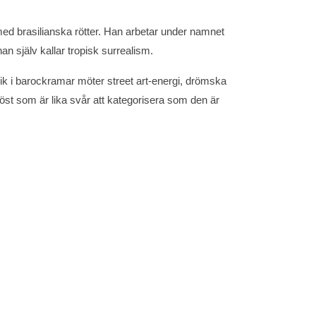
med brasilianska rötter. Han arbetar under namnet
han själv kallar tropisk surrealism.
nik i barockramar möter street art-energi, drömska
öst som är lika svår att kategorisera som den är