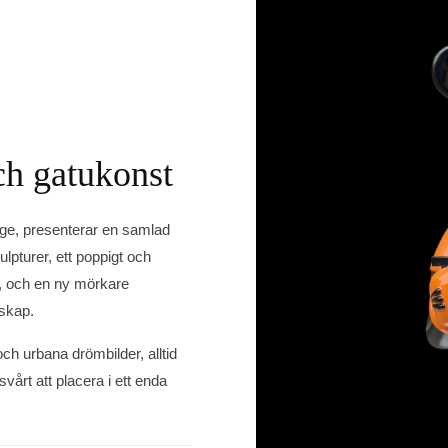
ch gatukonst
ge, presenterar en samlad
ulpturer, ett poppigt och
m, och en ny mörkare
skap.
h urbana drömbilder, alltid
årt att placera i ett enda