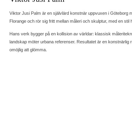
Viktor Jusi Palm är en självlärd konstnär uppvuxen i Göteborg 
Florange och rör sig fritt mellan måleri och skulptur, med en stil 
Hans verk bygger på en kollision av världar: klassisk måleritek
landskap möter urbana referenser. Resultatet är en konstnärlig r
omöjlig att glömma.