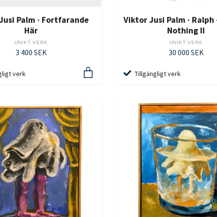
 Jusi Palm · Fortfarande
Viktor Jusi Palm · Ralph 
Här
Nothing II
UNIKT VERK
UNIKT VERK
3 400 SEK
30 000 SEK
gligt verk
Tillgängligt verk