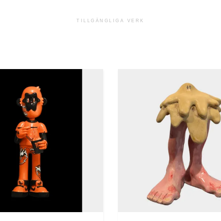
TILLGÄNGLIGA VERK