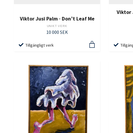
Viktor
Viktor Jusi Palm · Don’t Leaf Me
UNIKT VERK
10 000 SEK
Tillgängligt verk
Tillgän