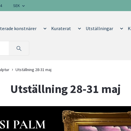
14
SEK
terade konstnärer
Kuraterat
Utställningar
K
ulptur
Utställning 28-31 maj
Utställning 28-31 maj