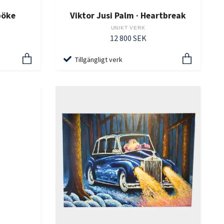
pöke
Viktor Jusi Palm · Heartbreak
UNIKT VERK
12 800 SEK
Tillgängligt verk