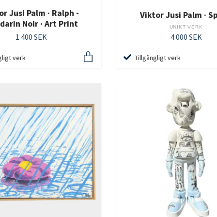
or Jusi Palm · Ralph -
Viktor Jusi Palm · S
arin Noir · Art Print
UNIKT VERK
1 400 SEK
4 000 SEK
gligt verk
Tillgängligt verk