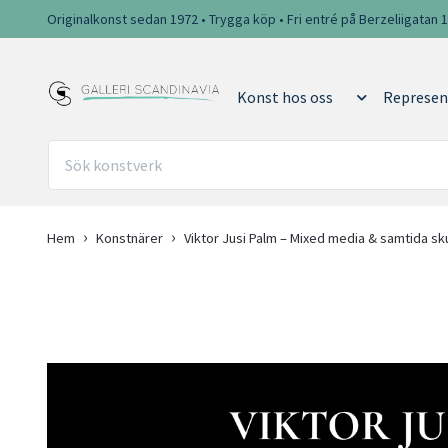
Originalkonst sedan 1972 • Trygga köp • Fri entré på Berzeliigatan 
Konst hos oss
Represen
Hem
Konstnärer
Viktor Jusi Palm – Mixed media & samtida sk