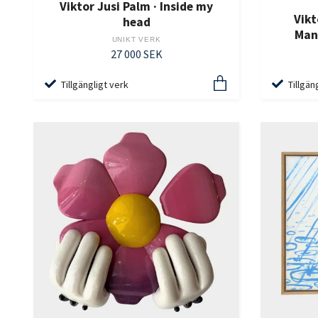
Viktor Jusi Palm · Inside my
Vikt
head
Mand
UNIKT VERK
27 000 SEK
Tillgängligt verk
Tillgän