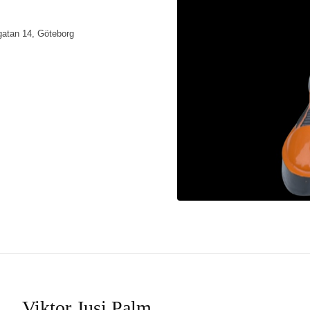
igatan 14, Göteborg
Viktor Jusi Palm