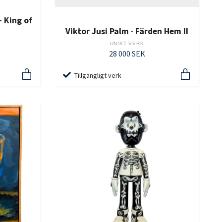
- King of
Viktor Jusi Palm · Färden Hem II
UNIKT VERK
28 000 SEK
Tillgängligt verk