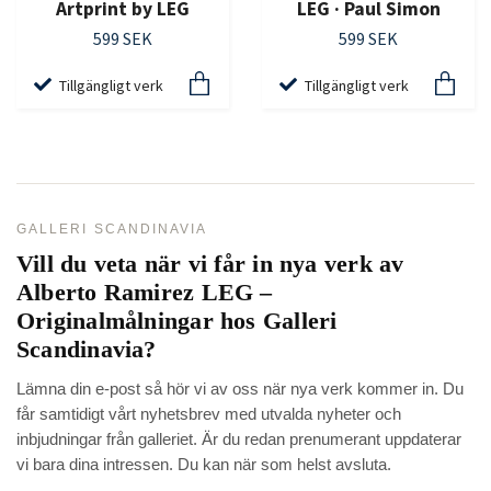
Artprint by LEG
LEG · Paul Simon
599 SEK
599 SEK
Tillgängligt verk
Tillgängligt verk
GALLERI SCANDINAVIA
Vill du veta när vi får in nya verk av
Alberto Ramirez LEG –
Originalmålningar hos Galleri
Scandinavia
?
Lämna din e-post så hör vi av oss när nya verk kommer in. Du
får samtidigt vårt nyhetsbrev med utvalda nyheter och
inbjudningar från galleriet. Är du redan prenumerant uppdaterar
vi bara dina intressen. Du kan när som helst avsluta.