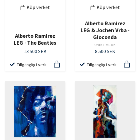
Köp verket
Köp verket
Alberto Ramirez
LEG & Jochen Vrba ·
Alberto Ramirez
Gioconda
LEG · The Beatles
UNIKT VERK
13 500 SEK
8 500 SEK
Tillgängligt verk
Tillgängligt verk