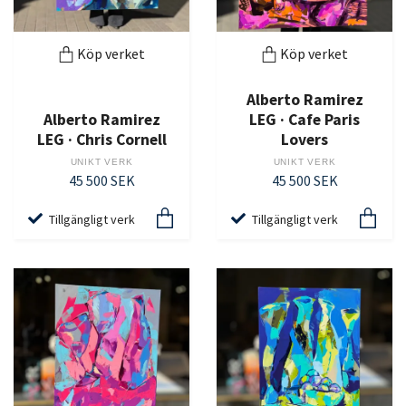
Köp verket
Köp verket
Alberto Ramirez
Alberto Ramirez
LEG · Cafe Paris
LEG · Chris Cornell
Lovers
UNIKT VERK
UNIKT VERK
45 500 SEK
45 500 SEK
Tillgängligt verk
Tillgängligt verk