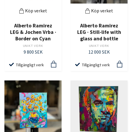
Köp verket
Köp verket
Alberto Ramirez
Alberto Ramirez
LEG & Jochen Vrba ·
LEG · Still-life with
Border on Cyan
glass and bottle
UNIKT VERK
UNIKT VERK
9 800 SEK
12 000 SEK
Tillgängligt verk
Tillgängligt verk