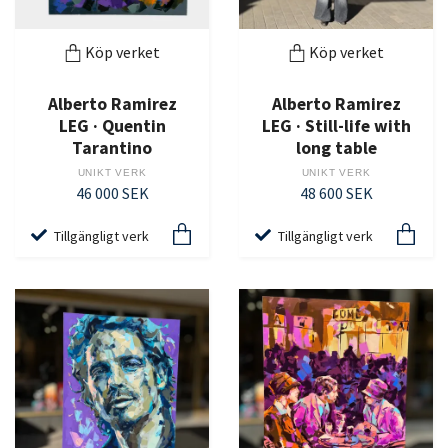
Köp verket
Köp verket
Alberto Ramirez
Alberto Ramirez
LEG · Quentin
LEG · Still-life with
Tarantino
long table
UNIKT VERK
UNIKT VERK
46 000 SEK
48 600 SEK
Tillgängligt verk
Tillgängligt verk