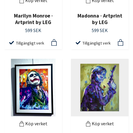
Köp verket
Köp verket
Marilyn Monroe ·
Madonna · Artprint
Artprint by LEG
by LEG
599 SEK
599 SEK
Tillgängligt verk
Tillgängligt verk
Köp verket
Köp verket