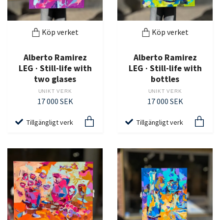
Köp verket
Köp verket
Alberto Ramirez
Alberto Ramirez
LEG · Still-life with
LEG · Still-life with
two glases
bottles
UNIKT VERK
UNIKT VERK
17 000 SEK
17 000 SEK
Tillgängligt verk
Tillgängligt verk