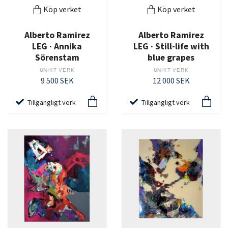
Köp verket
Köp verket
Alberto Ramirez
Alberto Ramirez
LEG · Annika
LEG · Still-life with
Sörenstam
blue grapes
UNIKT VERK
UNIKT VERK
9 500 SEK
12 000 SEK
Tillgängligt verk
Tillgängligt verk