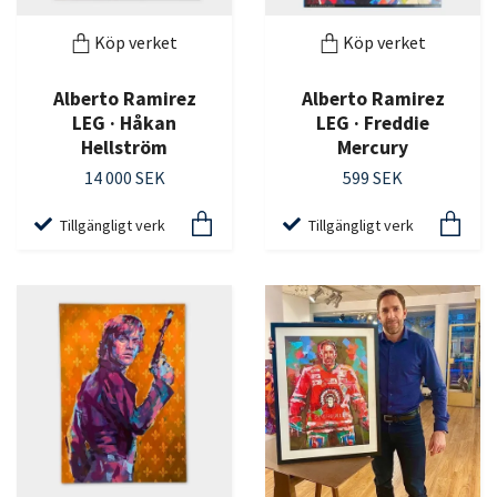
Köp verket
Köp verket
Alberto Ramirez
Alberto Ramirez
LEG · Håkan
LEG · Freddie
Hellström
Mercury
14 000 SEK
599 SEK
Tillgängligt verk
Tillgängligt verk