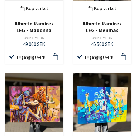
Köp verket
Köp verket
Alberto Ramirez
Alberto Ramirez
LEG · Madonna
LEG · Meninas
UNIKT VERK
UNIKT VERK
49 000 SEK
45 500 SEK
Tillgängligt verk
Tillgängligt verk