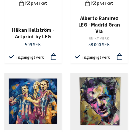
Köp verket
Köp verket
Alberto Ramirez
LEG · Madrid Gran
Håkan Hellström ·
Via
Artprint by LEG
UNIKT VERK
599 SEK
58 000 SEK
Tillgängligt verk
Tillgängligt verk