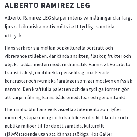
ALBERTO RAMIREZ LEG
Alberto Ramirez LEG skapar intensiva målningar där färg,
ljus och ikoniska motiv möts i ett tydligt samtida
uttryck.
Hans verk rör sig mellan popkulturella porträtt och
vibrerande stilleben, där kända ansikten, flaskor, frukter och
objekt laddas med en modern dramatik. Ramirez LEG arbetar
främst i akryl, med direkta penseldrag, markerade
kontraster och rytmiska färglager som ger motiven en fysisk
närvaro. Den kraftfulla paletten och den tydliga formen gör
att varje målning känns både omedelbar och genomtänkt.
I hemmiljö blir hans verk visuella statements som lyfter
rummet, skapar energi och drar blicken direkt. I kontor och
publika miljöer tillför de ett samtida, kulturellt
självförtroende utan att kännas stökiga. Hos Galleri