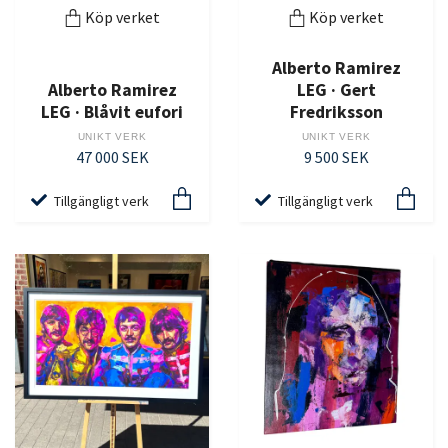
Köp verket
Köp verket
Alberto Ramirez
Alberto Ramirez
LEG · Gert
LEG · Blåvit eufori
Fredriksson
UNIKT VERK
UNIKT VERK
47 000 SEK
9 500 SEK
Tillgängligt verk
Tillgängligt verk