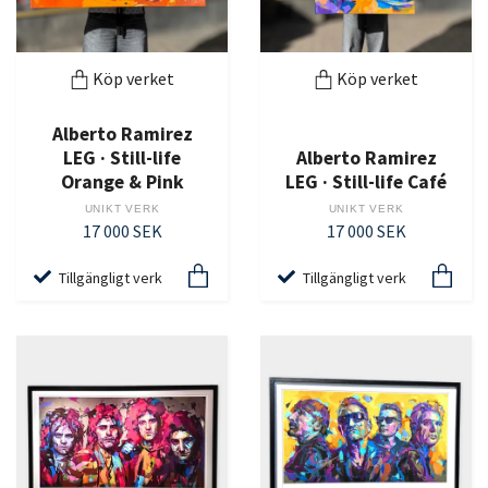
Köp verket
Köp verket
Alberto Ramirez
LEG · Still-life
Alberto Ramirez
Orange & Pink
LEG · Still-life Café
UNIKT VERK
UNIKT VERK
17 000 SEK
17 000 SEK
Tillgängligt verk
Tillgängligt verk