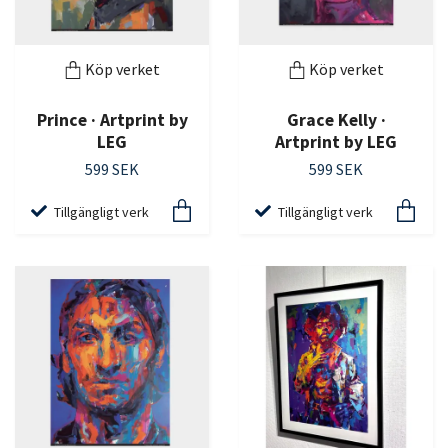
Köp verket
Köp verket
Prince · Artprint by
Grace Kelly ·
LEG
Artprint by LEG
599 SEK
599 SEK
Tillgängligt verk
Tillgängligt verk