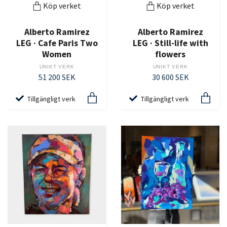
Köp verket
Köp verket
Alberto Ramirez
Alberto Ramirez
LEG · Cafe Paris Two
LEG · Still-life with
Women
flowers
UNIKT VERK
UNIKT VERK
51 200 SEK
30 600 SEK
Tillgängligt verk
Tillgängligt verk