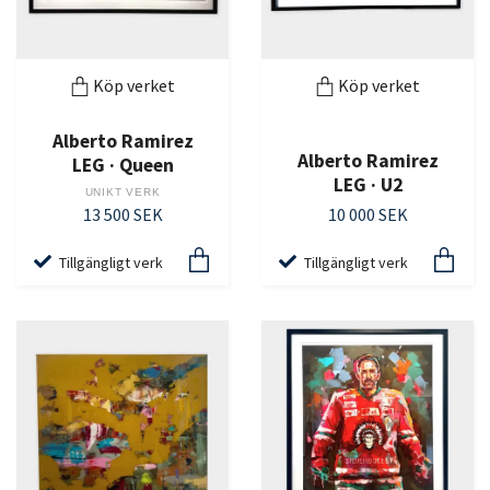
Köp verket
Köp verket
Alberto Ramirez
Alberto Ramirez
LEG · Queen
LEG · U2
UNIKT VERK
13 500 SEK
10 000 SEK
Tillgängligt verk
Tillgängligt verk