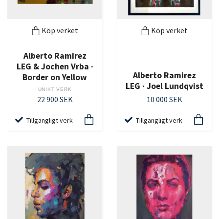
Köp verket
Köp verket
Alberto Ramirez
LEG & Jochen Vrba ·
Alberto Ramirez
Border on Yellow
LEG · Joel Lundqvist
UNIKT VERK
22 900 SEK
10 000 SEK
Tillgängligt verk
Tillgängligt verk