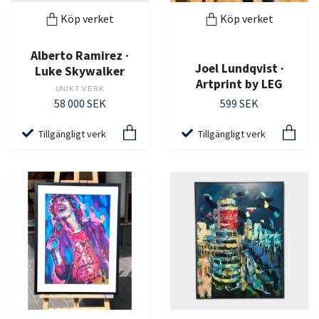
Köp verket
Köp verket
Alberto Ramirez ·
Joel Lundqvist ·
Luke Skywalker
Artprint by LEG
UNIKT VERK
58 000 SEK
599 SEK
Tillgängligt verk
Tillgängligt verk