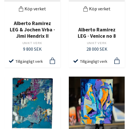
Köp verket
Köp verket
Alberto Ramirez
LEG & Jochen Vrba ·
Alberto Ramirez
Jimi Hendrix II
LEG · Venice no 8
UNIKT VERK
UNIKT VERK
9 800 SEK
28 000 SEK
Tillgängligt verk
Tillgängligt verk