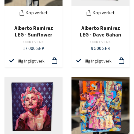
Köp verket
Köp verket
Alberto Ramirez
Alberto Ramirez
LEG · Sunflower
LEG · Dave Gahan
UNIKT VERK
UNIKT VERK
17 000 SEK
9 500 SEK
Tillgängligt verk
Tillgängligt verk