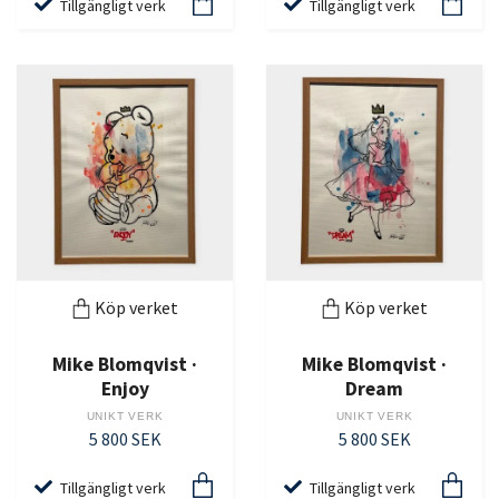
Tillgängligt verk
Tillgängligt verk
Köp verket
Köp verket
Mike Blomqvist ·
Mike Blomqvist ·
Enjoy
Dream
UNIKT VERK
UNIKT VERK
5 800 SEK
5 800 SEK
Tillgängligt verk
Tillgängligt verk