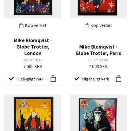
Köp verket
Köp verket
Mike Blomqvist ·
Globe Trotter,
Mike Blomqvist ·
London
Globe Trotter, Paris
UNIKT VERK
UNIKT VERK
7 000 SEK
7 000 SEK
Tillgängligt verk
Tillgängligt verk