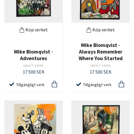
Köp verket
Köp verket
Mike Blomqvist ·
Mike Blomqvist ·
Always Remember
Adventures
Where You Started
UNIKT VERK
UNIKT VERK
17 500 SEK
17 500 SEK
Tillgängligt verk
Tillgängligt verk