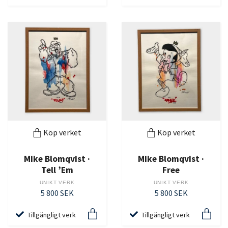
Köp verket
Köp verket
Mike Blomqvist ·
Mike Blomqvist ·
Tell ’Em
Free
UNIKT VERK
UNIKT VERK
5 800 SEK
5 800 SEK
Tillgängligt verk
Tillgängligt verk