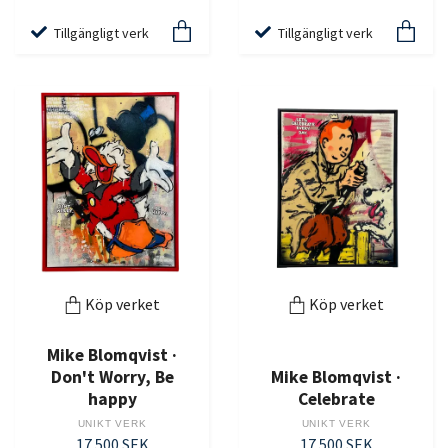
Tillgängligt verk
Tillgängligt verk
Köp verket
Köp verket
Mike Blomqvist ·
Don't Worry, Be
Mike Blomqvist ·
happy
Celebrate
UNIKT VERK
UNIKT VERK
17 500 SEK
17 500 SEK