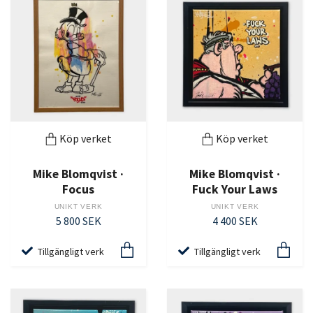
Köp verket
Köp verket
Mike Blomqvist ·
Mike Blomqvist ·
Focus
Fuck Your Laws
UNIKT VERK
UNIKT VERK
5 800 SEK
4 400 SEK
Tillgängligt verk
Tillgängligt verk