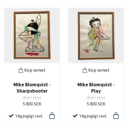
Köp verket
Köp verket
Mike Blomqvist ·
Mike Blomqvist ·
Sharpshooter
Play
UNIKT VERK
UNIKT VERK
5 800 SEK
5 800 SEK
Tillgängligt verk
Tillgängligt verk