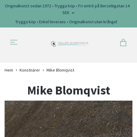
Originalkonst sedan 1972 • Trygga köp • Fri entré på Berzeliigatan 14
SEK
Trygga köp • Enkel leverans • Originalkonst utan krångel
Hem
Konstnärer
Mike Blomqvist
Mike Blomqvist