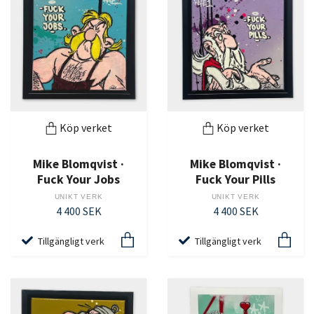
Köp verket
Köp verket
Mike Blomqvist ·
Mike Blomqvist ·
Fuck Your Jobs
Fuck Your Pills
UNIKT VERK
UNIKT VERK
4 400 SEK
4 400 SEK
Tillgängligt verk
Tillgängligt verk