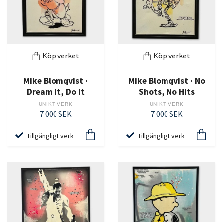
Köp verket
Köp verket
Mike Blomqvist ·
Mike Blomqvist · No
Dream It, Do It
Shots, No Hits
UNIKT VERK
UNIKT VERK
7 000 SEK
7 000 SEK
Tillgängligt verk
Tillgängligt verk