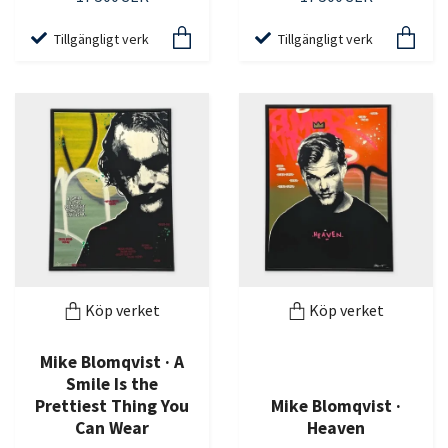
Tillgängligt verk
Tillgängligt verk
Köp verket
Köp verket
Mike Blomqvist · A
Smile Is the
Prettiest Thing You
Mike Blomqvist ·
Can Wear
Heaven