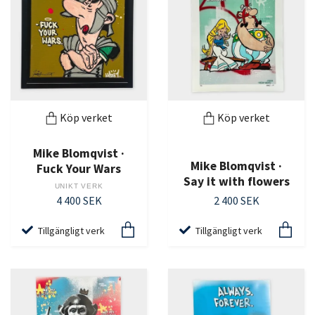
Köp verket
Köp verket
Mike Blomqvist ·
Mike Blomqvist ·
Fuck Your Wars
Say it with flowers
UNIKT VERK
4 400 SEK
2 400 SEK
Tillgängligt verk
Tillgängligt verk