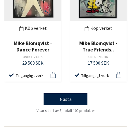
Köp verket
Köp verket
Mike Blomqvist ·
Mike Blomqvist ·
Dance Forever
True Friends..
UNIKT VERK
UNIKT VERK
29 500 SEK
17 500 SEK
Tillgängligt verk
Tillgängligt verk
Nästa
Visar sida 1 av 3, totalt 100 produkter