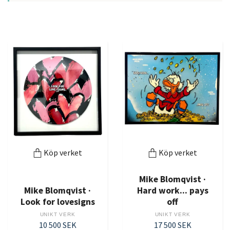
Köp verket
Köp verket
Mike Blomqvist ·
Mike Blomqvist ·
Hard work... pays
Look for lovesigns
off
UNIKT VERK
UNIKT VERK
10 500 SEK
17 500 SEK