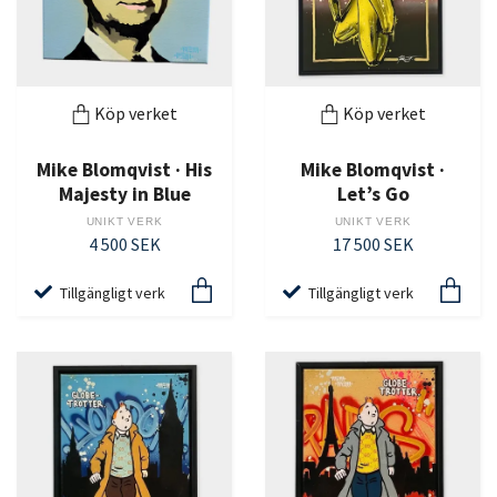
Köp verket
Köp verket
Mike Blomqvist · His
Mike Blomqvist ·
Majesty in Blue
Let’s Go
UNIKT VERK
UNIKT VERK
4 500 SEK
17 500 SEK
Tillgängligt verk
Tillgängligt verk