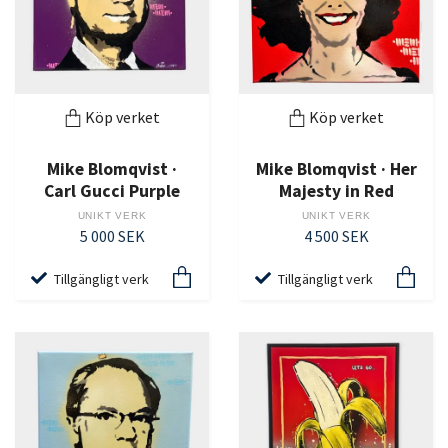
Köp verket
Köp verket
Mike Blomqvist ·
Mike Blomqvist · Her
Carl Gucci Purple
Majesty in Red
UNIKT VERK
UNIKT VERK
5 000 SEK
4 500 SEK
Tillgängligt verk
Tillgängligt verk