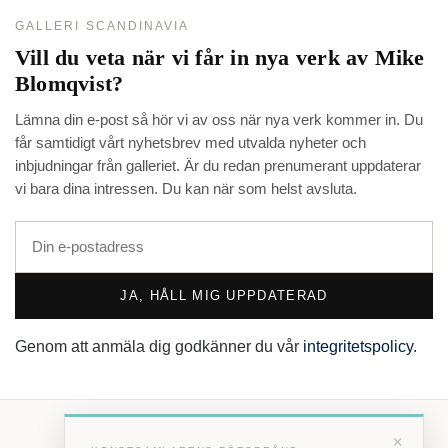
GALLERI SCANDINAVIA
Vill du veta när vi får in nya verk av
Mike
Blomqvist
?
Lämna din e-post så hör vi av oss när nya verk kommer in. Du
får samtidigt vårt nyhetsbrev med utvalda nyheter och
inbjudningar från galleriet. Är du redan prenumerant uppdaterar
vi bara dina intressen. Du kan när som helst avsluta.
JA, HÅLL MIG UPPDATERAD
Genom att anmäla dig godkänner du vår
integritetspolicy
.
×