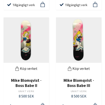
Tillgängligt verk
Tillgängligt verk
Köp verket
Köp verket
Mike Blomqvist ·
Mike Blomqvist ·
Boss Babe II
Boss Babe III
UNIKT VERK
UNIKT VERK
8 500 SEK
8 500 SEK