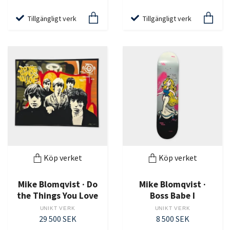
Tillgängligt verk
Tillgängligt verk
Köp verket
Köp verket
Mike Blomqvist · Do
Mike Blomqvist ·
the Things You Love
Boss Babe I
UNIKT VERK
UNIKT VERK
29 500 SEK
8 500 SEK