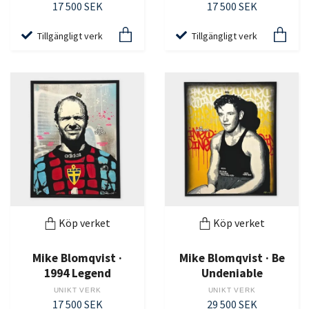
17 500 SEK
17 500 SEK
Tillgängligt verk
Tillgängligt verk
Köp verket
Köp verket
Mike Blomqvist ·
Mike Blomqvist · Be
1994 Legend
Undeniable
UNIKT VERK
UNIKT VERK
17 500 SEK
29 500 SEK