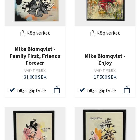
Köp verket
Köp verket
Mike Blomqvist ·
Family First, Friends
Mike Blomqvist ·
Forever
Enjoy
UNIKT VERK
UNIKT VERK
31 000 SEK
17 500 SEK
Tillgängligt verk
Tillgängligt verk