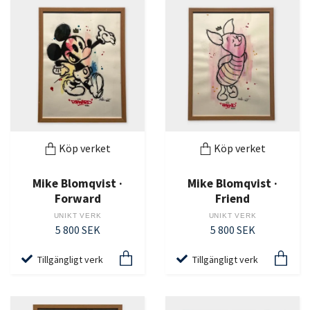
Köp verket
Köp verket
Mike Blomqvist ·
Mike Blomqvist ·
Forward
Friend
UNIKT VERK
UNIKT VERK
5 800 SEK
5 800 SEK
Tillgängligt verk
Tillgängligt verk