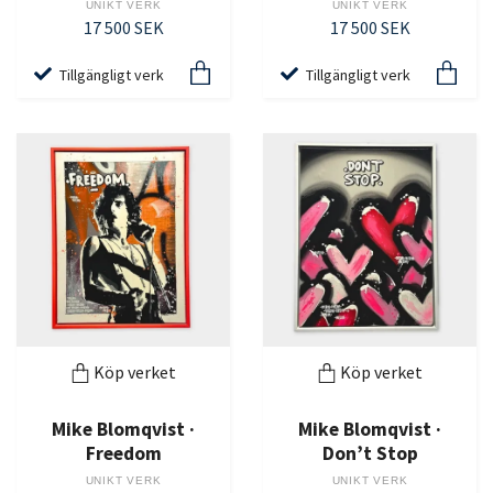
UNIKT VERK
UNIKT VERK
17 500 SEK
17 500 SEK
Tillgängligt verk
Tillgängligt verk
Köp verket
Köp verket
Mike Blomqvist ·
Mike Blomqvist ·
Freedom
Don’t Stop
UNIKT VERK
UNIKT VERK