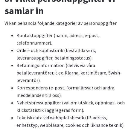
samlar in
Vi kan behandla följande kategorier av personuppgifter:
Kontaktuppgifter (namn, adress, e-post,
telefonnummer).
Order- och köphistorik (beställda verk,
leveransuppgifter, betalningsstatus).
Betalningsinformation (delvis via våra
betalleverantörer, t.ex. Klarna, kortinlösare, Swish-
leverantör).
Korrespondens (e-post, formulärsvar och andra
meddelanden till oss).
Nyhetsbrevsuppgifter (val om utskick, öppnings- och
klickstatistik i aggregerad form).
Teknisk data vid webbplatsbesök (IP-adress,
enhetstyp, webbläsare, cookies och liknande teknik).