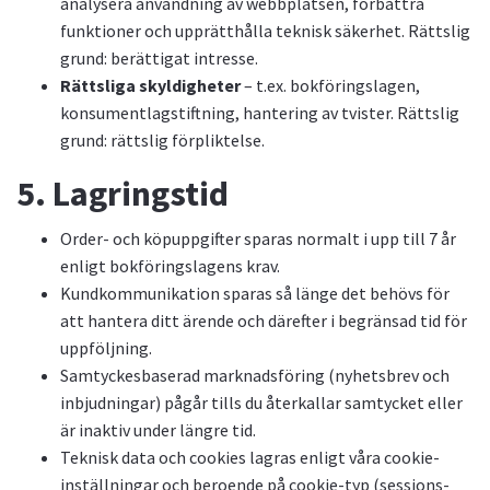
analysera användning av webbplatsen, förbättra
funktioner och upprätthålla teknisk säkerhet. Rättslig
grund: berättigat intresse.
Rättsliga skyldigheter
– t.ex. bokföringslagen,
konsumentlagstiftning, hantering av tvister. Rättslig
grund: rättslig förpliktelse.
5. Lagringstid
Order- och köpuppgifter sparas normalt i upp till 7 år
enligt bokföringslagens krav.
Kundkommunikation sparas så länge det behövs för
att hantera ditt ärende och därefter i begränsad tid för
uppföljning.
Samtyckesbaserad marknadsföring (nyhetsbrev och
inbjudningar) pågår tills du återkallar samtycket eller
är inaktiv under längre tid.
Teknisk data och cookies lagras enligt våra cookie-
inställningar och beroende på cookie-typ (sessions-