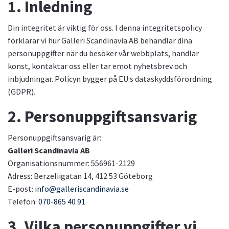
1. Inledning
Din integritet är viktig för oss. I denna integritetspolicy
förklarar vi hur Galleri Scandinavia AB behandlar dina
personuppgifter när du besöker vår webbplats, handlar
konst, kontaktar oss eller tar emot nyhetsbrev och
inbjudningar. Policyn bygger på EU:s dataskyddsförordning
(GDPR).
2. Personuppgiftsansvarig
Personuppgiftsansvarig är:
Galleri Scandinavia AB
Organisationsnummer: 556961-2129
Adress: Berzeliigatan 14, 412 53 Göteborg
E-post:
info@galleriscandinavia.se
Telefon:
070-865 40 91
3. Vilka personuppgifter vi