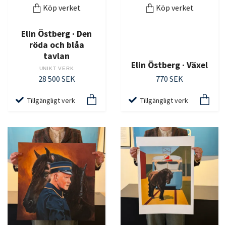
Köp verket
Köp verket
Elin Östberg · Den
röda och blåa
tavlan
Elin Östberg · Växel
UNIKT VERK
28 500 SEK
770 SEK
Tillgängligt verk
Tillgängligt verk