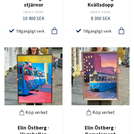
stjärnor
Kvällsdopp
UNIKT VERK
UNIKT VERK
10 400 SEK
8 300 SEK
Tillgängligt verk
Tillgängligt verk
Köp verket
Köp verket
Elin Östberg ·
Elin Östberg ·