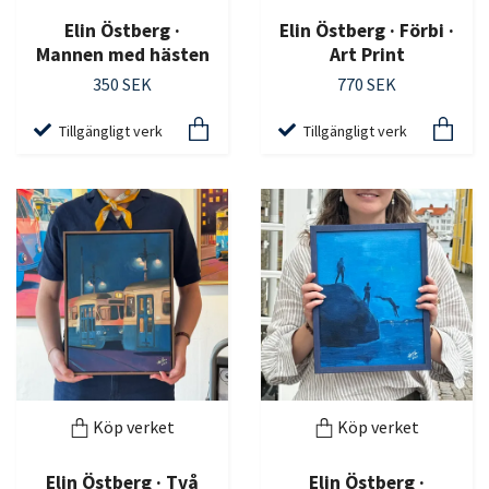
Elin Östberg ·
Elin Östberg · Förbi ·
Mannen med hästen
Art Print
350 SEK
770 SEK
Tillgängligt verk
Tillgängligt verk
Köp verket
Köp verket
Elin Östberg · Två
Elin Östberg ·