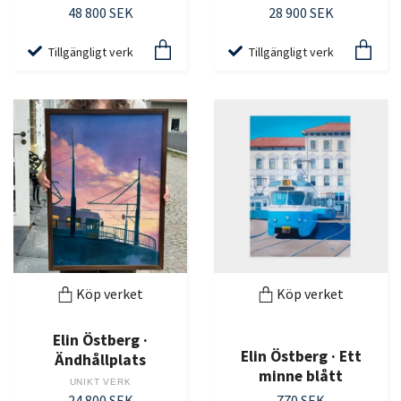
48 800 SEK
28 900 SEK
Tillgängligt verk
Tillgängligt verk
Köp verket
Köp verket
Elin Östberg ·
Elin Östberg · Ett
Ändhållplats
minne blått
UNIKT VERK
24 800 SEK
770 SEK