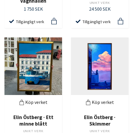
Vagnhallen
UNIKT VERK
1 750 SEK
24 500 SEK
Tillgängligt verk
Tillgängligt verk
Köp verket
Köp verket
Elin Östberg · Ett
Elin Östberg ·
minne blått
Skimmer
UNIKT VERK
UNIKT VERK