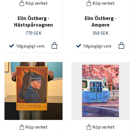
Köp verket
Köp verket
Elin Östberg ·
Elin Östberg ·
Hästspårvagnen
Ampere
770 SEK
350 SEK
Tillgängligt verk
Tillgängligt verk
Köp verket
Köp verket