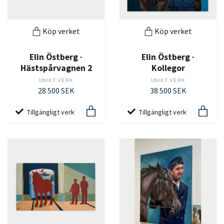
Köp verket
Köp verket
Elin Östberg ·
Elin Östberg ·
Hästspårvagnen 2
Kollegor
UNIKT VERK
UNIKT VERK
28 500 SEK
38 500 SEK
Tillgängligt verk
Tillgängligt verk