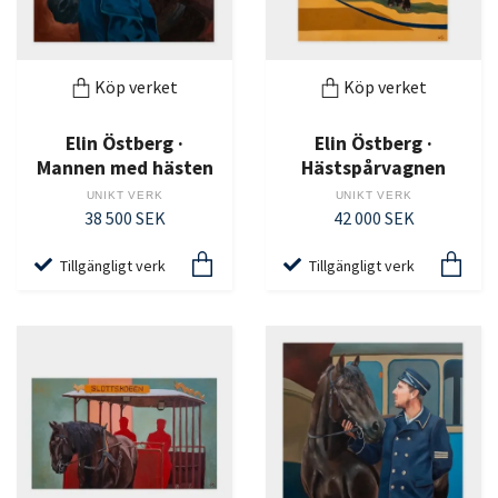
Köp verket
Köp verket
Elin Östberg ·
Elin Östberg ·
Mannen med hästen
Hästspårvagnen
UNIKT VERK
UNIKT VERK
38 500 SEK
42 000 SEK
Tillgängligt verk
Tillgängligt verk