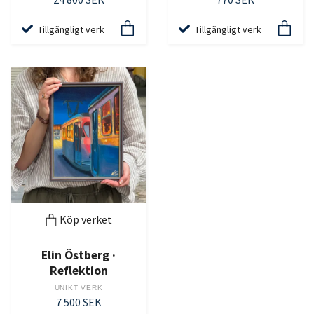
Tillgängligt verk
Tillgängligt verk
Köp verket
Elin Östberg ·
Reflektion
UNIKT VERK
7 500 SEK