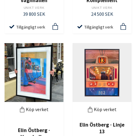
Vagnhallen
Komplement
UNIKT VERK
UNIKT VERK
39 800 SEK
24 500 SEK
Tillgängligt verk
Tillgängligt verk
Köp verket
Köp verket
Elin Östberg · Linje
Elin Östberg ·
13