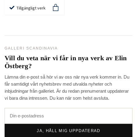
Tillgängligt verk
GALLERI SCANDINAVIA
Vill du veta när vi får in nya verk av
Elin
Östberg
?
Lämna din e-post så hör vi av oss när nya verk kommer in. Du
får samtidigt vårt nyhetsbrev med utvalda nyheter och
inbjudningar från galleriet. Är du redan prenumerant uppdaterar
vi bara dina intressen. Du kan när som helst avsluta.
JA, HÅLL MIG UPPDATERAD