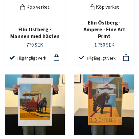
Köp verket
Köp verket
Elin Östberg ·
Elin Östberg ·
Ampere · Fine Art
Mannen med hästen
Print
770 SEK
1 750 SEK
Tillgängligt verk
Tillgängligt verk