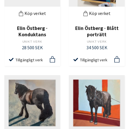
Köp verket
Köp verket
Elin Östberg ·
Elin Östberg · Blått
Konduktans
porträtt
UNIKT VERK
UNIKT VERK
28 500 SEK
34 500 SEK
Tillgängligt verk
Tillgängligt verk