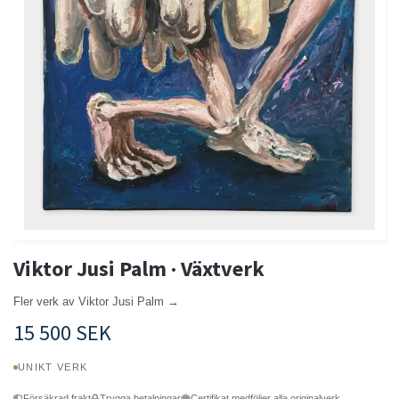
Viktor Jusi Palm · Växtverk
Fler verk av Viktor Jusi Palm →
15 500 SEK
UNIKT VERK
Försäkrad frakt
Trygga betalningar
Certifikat medföljer alla originalverk