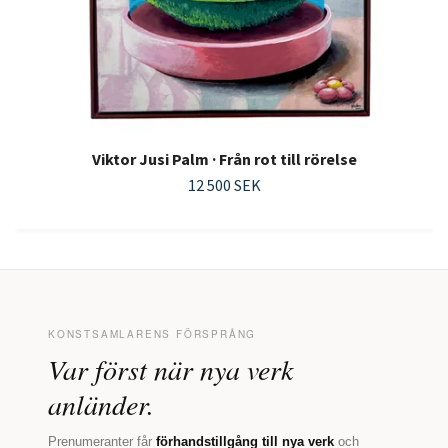
Viktor Jusi Palm · Från rot till rörelse
12 500 SEK
KONSTSAMLARENS FÖRSPRÅNG
Var först när nya verk
anländer.
Prenumeranter får
förhandstillgång till nya verk
och