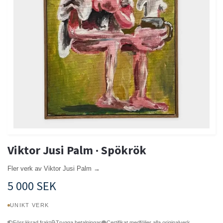
Viktor Jusi Palm · Spökrök
Fler verk av Viktor Jusi Palm →
5 000 SEK
UNIKT VERK
Försäkrad frakt
Trygga betalningar
Certifikat medföljer alla originalverk