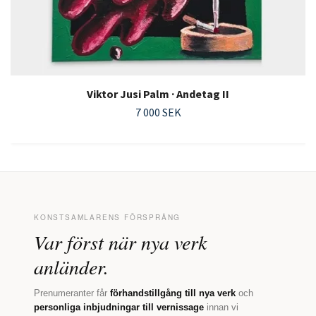
Viktor Jusi Palm · Andetag II
7 000 SEK
KONSTSAMLARENS FÖRSPRÅNG
Var först när nya verk
anländer.
Prenumeranter får
förhandstillgång till nya verk
och
personliga inbjudningar till vernissage
innan vi