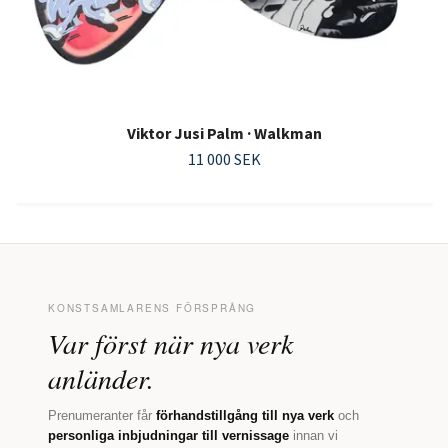
Viktor Jusi Palm · Walkman
11 000 SEK
KONSTSAMLARENS FÖRSPRÅNG
Var först när nya verk
anländer.
Prenumeranter får
förhandstillgång till nya verk
och
personliga inbjudningar till vernissage
innan vi