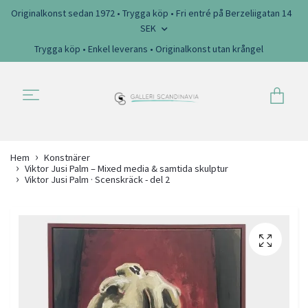
Originalkonst sedan 1972 • Trygga köp • Fri entré på Berzeliigatan 14
SEK
Trygga köp • Enkel leverans • Originalkonst utan krångel
Hem
Konstnärer
Viktor Jusi Palm – Mixed media & samtida skulptur
Viktor Jusi Palm · Scenskräck - del 2