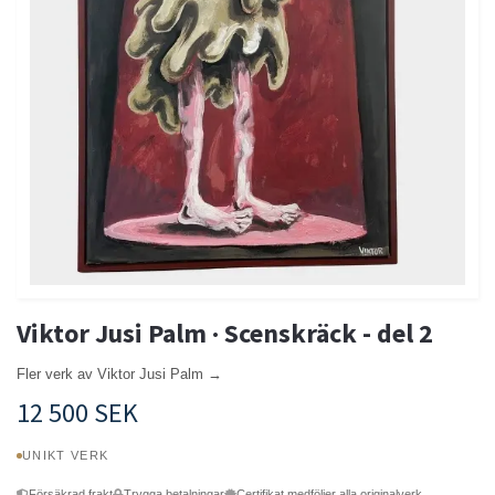
Viktor Jusi Palm · Scenskräck - del 2
Fler verk av Viktor Jusi Palm →
12 500 SEK
UNIKT VERK
Försäkrad frakt
Trygga betalningar
Certifikat medföljer alla originalverk