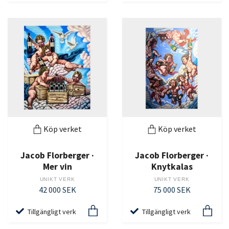
Köp verket
Köp verket
Jacob Florberger ·
Jacob Florberger ·
Mer vin
Knytkalas
UNIKT VERK
UNIKT VERK
42 000 SEK
75 000 SEK
Tillgängligt verk
Tillgängligt verk