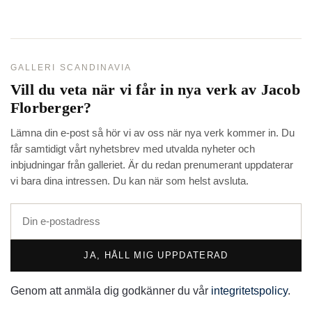
GALLERI SCANDINAVIA
Vill du veta när vi får in nya verk av
Jacob
Florberger
?
Lämna din e-post så hör vi av oss när nya verk kommer in. Du
får samtidigt vårt nyhetsbrev med utvalda nyheter och
inbjudningar från galleriet. Är du redan prenumerant uppdaterar
vi bara dina intressen. Du kan när som helst avsluta.
JA, HÅLL MIG UPPDATERAD
Genom att anmäla dig godkänner du vår
integritetspolicy
.