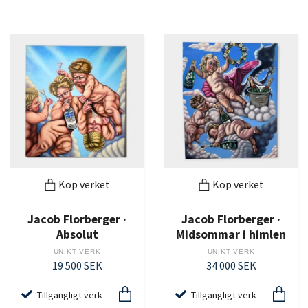
Köp verket
Köp verket
Jacob Florberger ·
Jacob Florberger ·
Absolut
Midsommar i himlen
UNIKT VERK
UNIKT VERK
19 500 SEK
34 000 SEK
Tillgängligt verk
Tillgängligt verk