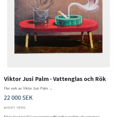
Viktor Jusi Palm · Vattenglas och Rök
Fler verk av Viktor Jusi Palm →
22 000 SEK
UNIKT VERK
Försäkrad frakt
Trygga betalningar
Certifikat medföljer alla originalverk