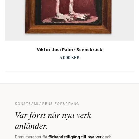
Viktor Jusi Palm · Scenskräck
5 000 SEK
KONSTSAMLARENS FÖRSPRÅNG
Var först när nya verk
anländer.
Prenumeranter får
förhandstillgång till nya verk
och