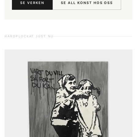
SE VERKEN
SE ALL KONST HOS OSS
HANDPLOCKAT JUST NU