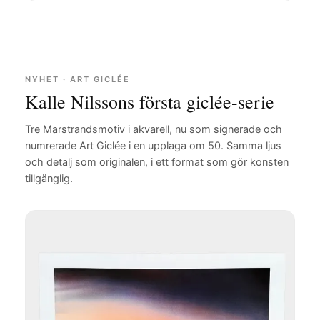
NYHET · ART GICLÉE
Kalle Nilssons första giclée-serie
Tre Marstrandsmotiv i akvarell, nu som signerade och
numrerade Art Giclée i en upplaga om 50. Samma ljus
och detalj som originalen, i ett format som gör konsten
tillgänglig.