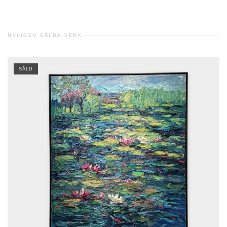
NYLIGEN SÅLDA VERK
SÅLD