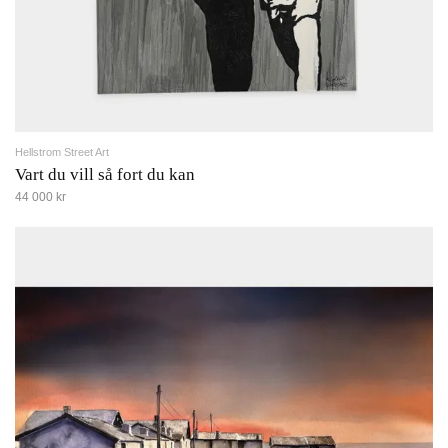
Hellstrom Street Art
Vart du vill så fort du kan
44 000 kr