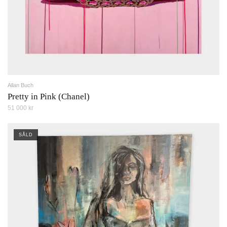
Allan Buch
Pretty in Pink (Chanel)
51 000 kr
SÅLD