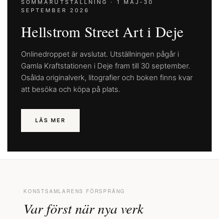
SOMMARUTSTÄLLNING · 1 MAJ-30
SEPTEMBER 2026
Hellstrom Street Art i Deje
Onlinedroppet är avslutat. Utställningen pågår i
Gamla Kraftstationen i Deje fram till 30 september.
Osålda originalverk, litografier och boken finns kvar
att besöka och köpa på plats.
LÄS MER
KONSTSAMLARENS FÖRSPRÅNG
Var först när nya verk