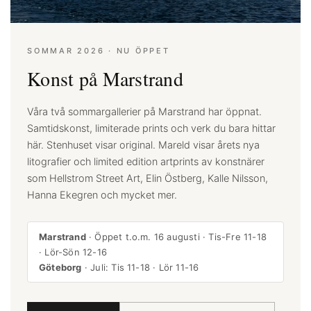
SOMMAR 2026 · NU ÖPPET
Konst på Marstrand
Våra två sommargallerier på Marstrand har öppnat.
Samtidskonst, limiterade prints och verk du bara hittar
här. Stenhuset visar original. Mareld visar årets nya
litografier och limited edition artprints av konstnärer
som Hellstrom Street Art, Elin Östberg, Kalle Nilsson,
Hanna Ekegren och mycket mer.
Marstrand
· Öppet t.o.m. 16 augusti · Tis-Fre 11-18
· Lör-Sön 12-16
Göteborg
· Juli: Tis 11-18 · Lör 11-16