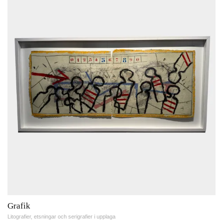
Grafik
Litografier, etsningar och serigrafier i upplaga