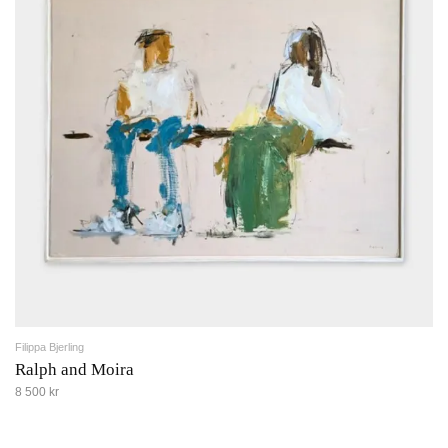
Filippa Bjerling
Ralph and Moira
8 500 kr