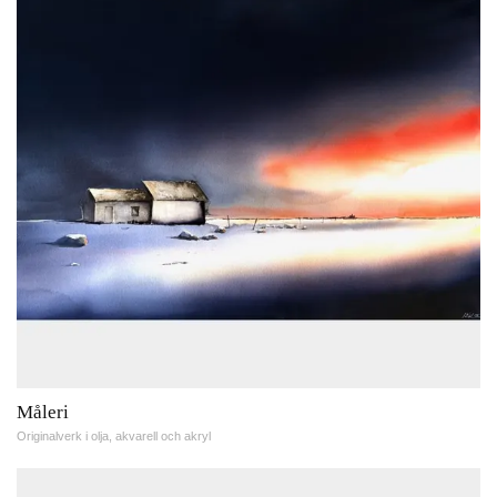
Måleri
Originalverk i olja, akvarell och akryl