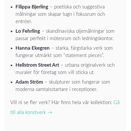
Filippa Bjerling
– poetiska och suggestiva
målningar som skapar lugn i fokusrum och
entréer.
Lo Fehrling
– skandinaviska oljemålningar som
passar perfekt i mötesrum och ledningskontor.
Hanna Ekegren
– starka, färgstarka verk som
fungerar utmärkt som “statement pieces”.
Hellstrom Street Art
– urbana originalverk och
muraler för företag som vill sticka ut.
Adam Ström
– skulpturer som fungerar som
moderna samtalsstartare i receptioner.
Vill ni se fler verk? Här finns hela vår kollektion:
Gå
till alla konstverk →