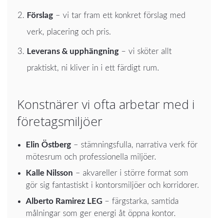
Förslag
– vi tar fram ett konkret förslag med
verk, placering och pris.
Leverans & upphängning
– vi sköter allt
praktiskt, ni kliver in i ett färdigt rum.
Konstnärer vi ofta arbetar med i
företagsmiljöer
Elin Östberg
– stämningsfulla, narrativa verk för
mötesrum och professionella miljöer.
Kalle Nilsson
– akvareller i större format som
gör sig fantastiskt i kontorsmiljöer och korridorer.
Alberto Ramirez LEG
– färgstarka, samtida
målningar som ger energi åt öppna kontor.