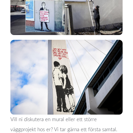
Vill ni diskutera en mural eller ett större
väggprojekt hos er? Vi tar gärna ett första samtal.