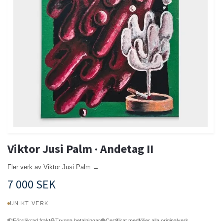
Viktor Jusi Palm · Andetag II
Fler verk av Viktor Jusi Palm →
7 000 SEK
UNIKT VERK
Försäkrad frakt
Trygga betalningar
Certifikat medföljer alla originalverk