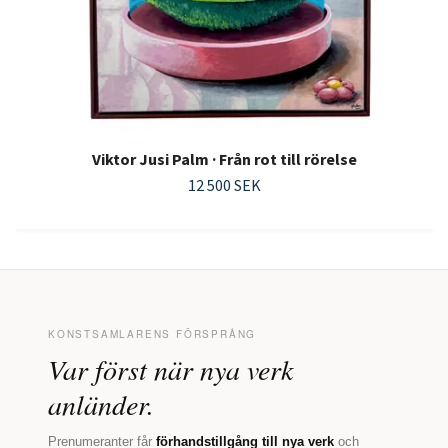
Viktor Jusi Palm · Från rot till rörelse
12 500 SEK
KONSTSAMLARENS FÖRSPRÅNG
Var först när nya verk
anländer.
Prenumeranter får
förhandstillgång till nya verk
och