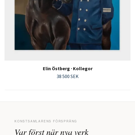
Elin Östberg · Kollegor
38 500 SEK
KONSTSAMLARENS FÖRSPRÅNG
Var först när nya verk