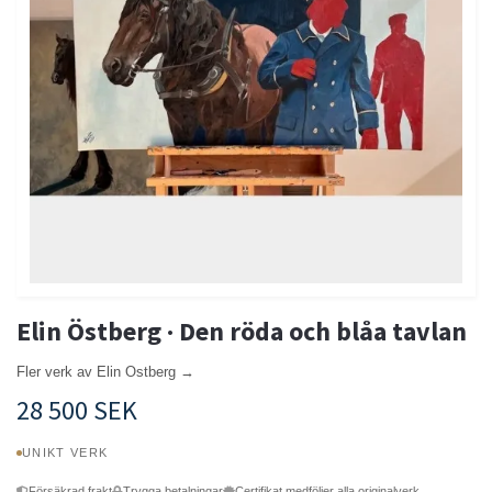
Elin Östberg · Den röda och blåa tavlan
Fler verk av Elin Ostberg →
28 500 SEK
UNIKT VERK
Försäkrad frakt
Trygga betalningar
Certifikat medföljer alla originalverk