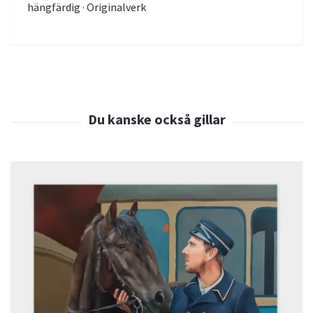
hängfärdig · Originalverk