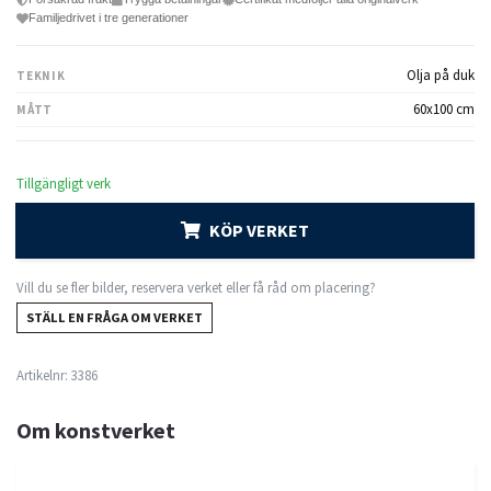
Familjedrivet i tre generationer
Olja på duk
TEKNIK
60x100 cm
MÅTT
Tillgängligt verk
KÖP VERKET
Vill du se fler bilder, reservera verket eller få råd om placering?
STÄLL EN FRÅGA OM VERKET
Artikelnr:
3386
Om konstverket