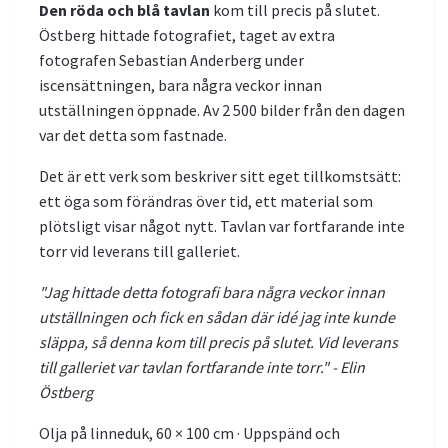
Den röda och blå tavlan
kom till precis på slutet.
Östberg hittade fotografiet, taget av extra
fotografen Sebastian Anderberg under
iscensättningen, bara några veckor innan
utställningen öppnade. Av 2 500 bilder från den dagen
var det detta som fastnade.
Det är ett verk som beskriver sitt eget tillkomstsätt:
ett öga som förändras över tid, ett material som
plötsligt visar något nytt. Tavlan var fortfarande inte
torr vid leverans till galleriet.
"Jag hittade detta fotografi bara några veckor innan
utställningen och fick en sådan där idé jag inte kunde
släppa, så denna kom till precis på slutet. Vid leverans
till galleriet var tavlan fortfarande inte torr." - Elin
Östberg
Olja på linneduk, 60 × 100 cm · Uppspänd och