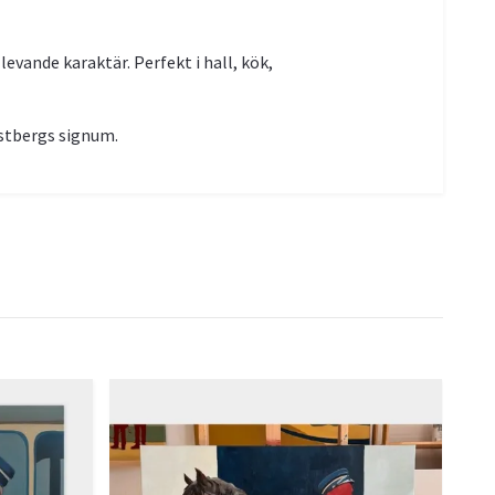
evande karaktär. Perfekt i hall, kök,
 Östbergs signum.