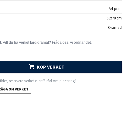
Art print
50x70 cm
Oramad
KÖP VERKET
 bilder, reservera verket eller få råd om placering?
RÅGA OM VERKET