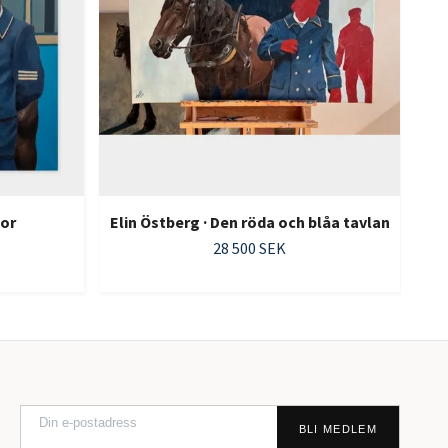
gor
Elin Östberg · Den röda och blåa tavlan
28 500 SEK
BLI MEDLEM