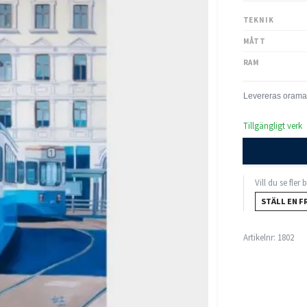
TEKNIK
MÅTT
RAM
Tillgängligt verk
Vill du se fler
STÄLL EN F
Artikelnr:
1802