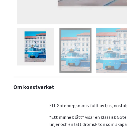
Om konstverket
Ett Göteborgsmotiv fullt av ljus, nostal
“Ett minne blått” visar en klassisk Göt
linjer och en lätt drömsk ton som skapa