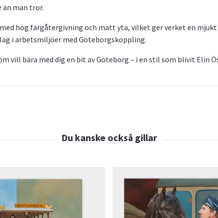
 än man tror.
med hög färgåtergivning och matt yta, vilket ger verket en mjukt l
slag i arbetsmiljöer med Göteborgskoppling.
om vill bära med dig en bit av Göteborg – i en stil som blivit Elin