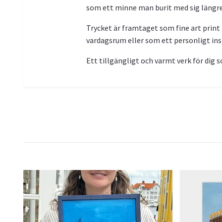
som ett minne man burit med sig längre
Trycket är framtaget som fine art print 
vardagsrum eller som ett personligt in
Ett tillgängligt och varmt verk för dig s