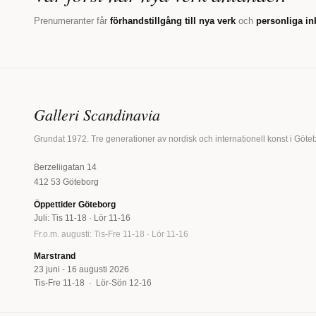
Prenumeranter får
förhandstillgång till nya verk
och
personliga in
Galleri Scandinavia
Grundat 1972. Tre generationer av nordisk och internationell konst i Göte
Berzeliigatan 14
412 53 Göteborg
Öppettider Göteborg
Juli: Tis 11-18 · Lör 11-16
Fr.o.m. augusti: Tis-Fre 11-18 · Lör 11-16
Marstrand
23 juni - 16 augusti 2026
Tis-Fre 11-18 · Lör-Sön 12-16