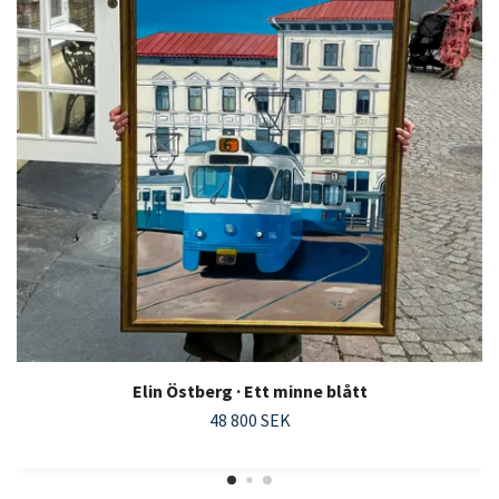
Elin Östberg · Ett minne blått
48 800 SEK