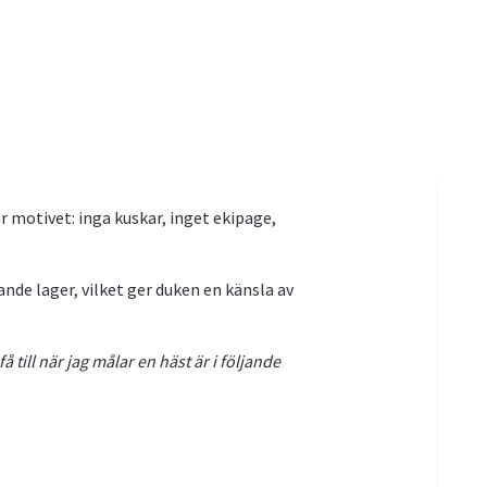
 motivet: inga kuskar, inget ekipage,
de lager, vilket ger duken en känsla av
å till när jag målar en häst är i följande