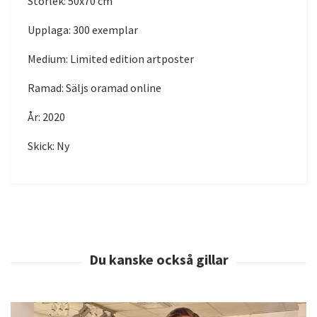
Storlek: 50x70 cm
Upplaga: 300 exemplar
Medium: Limited edition artposter
Ramad: Säljs oramad online
År: 2020
Skick: Ny