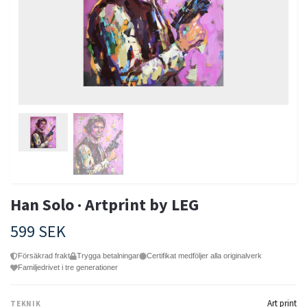
Han Solo · Artprint by LEG
599 SEK
Försäkrad frakt
Trygga betalningar
Certifikat medföljer alla originalverk
Familjedrivet i tre generationer
Art print
TEKNIK