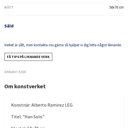
50x70 cm
MÅTT
Såld
Verket är sålt, men kontakta oss gärna så hjälper vi dig hitta något liknande.
FÅ TIPS PÅ LIKNANDE VERK
Artikelnr:
K166
Om konstverket
Konstnär: Alberto Ramirez LEG
Titel: "Han Solo"