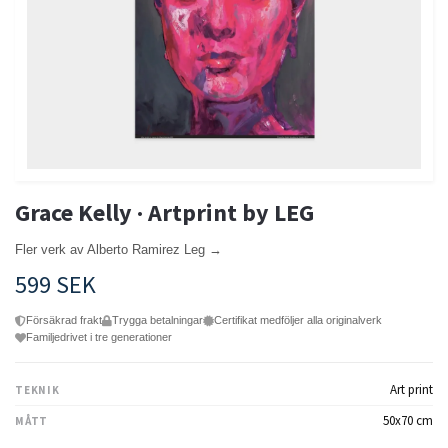
Grace Kelly · Artprint by LEG
Fler verk av Alberto Ramirez Leg →
599 SEK
Försäkrad frakt
Trygga betalningar
Certifikat medföljer alla originalverk
Familjedrivet i tre generationer
Art print
TEKNIK
50x70 cm
MÅTT