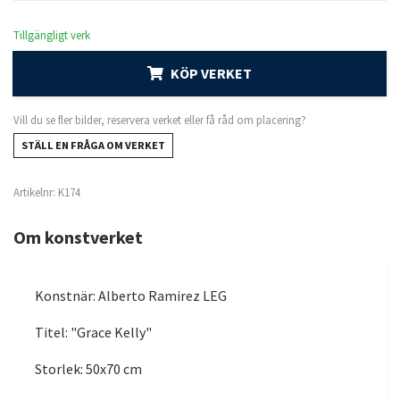
Tillgängligt verk
KÖP VERKET
Vill du se fler bilder, reservera verket eller få råd om placering?
STÄLL EN FRÅGA OM VERKET
Artikelnr:
K174
Om konstverket
Konstnär: Alberto Ramirez LEG
Titel: "Grace Kelly"
Storlek: 50x70 cm