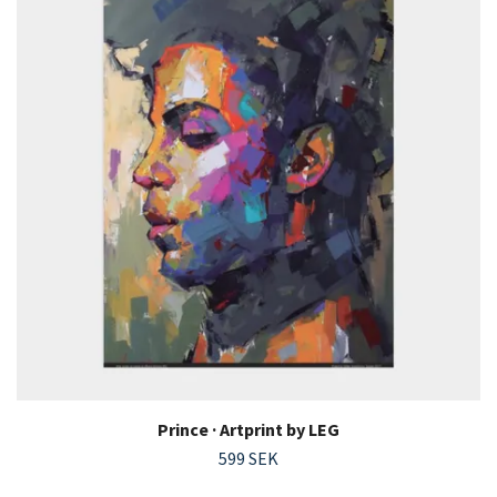
Prince · Artprint by LEG
599 SEK