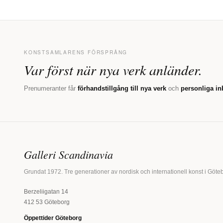
KONSTSAMLARENS FÖRSPRÅNG
Var först när nya verk anländer.
Prenumeranter får
förhandstillgång till nya verk
och
personliga in
Galleri Scandinavia
Grundat 1972. Tre generationer av nordisk och internationell konst i Göte
Berzeliigatan 14
412 53 Göteborg
Öppettider Göteborg