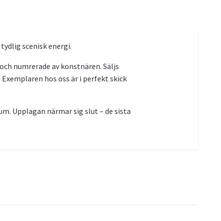
tydlig scenisk energi.
 och numrerade av konstnären. Säljs
n. Exemplaren hos oss är i perfekt skick
rum. Upplagan närmar sig slut – de sista