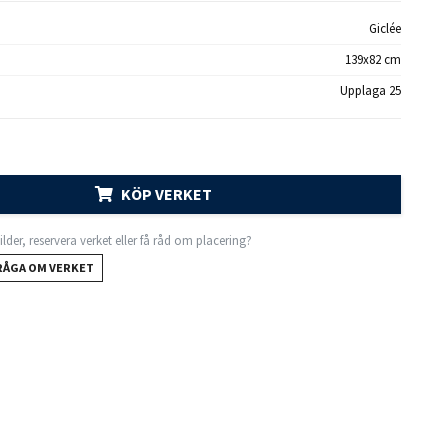
Giclée
139x82 cm
Upplaga 25
KÖP VERKET
 bilder, reservera verket eller få råd om placering?
RÅGA OM VERKET