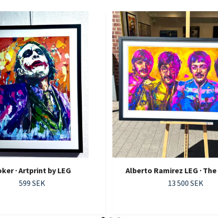
ker · Artprint by LEG
Alberto Ramirez LEG · The
599 SEK
13 500 SEK