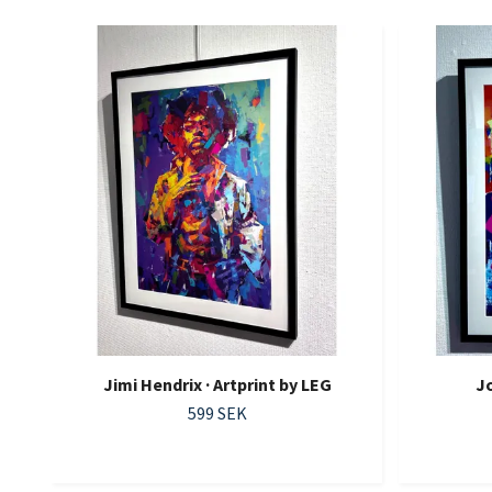
Jimi Hendrix · Artprint by LEG
Jo
599 SEK