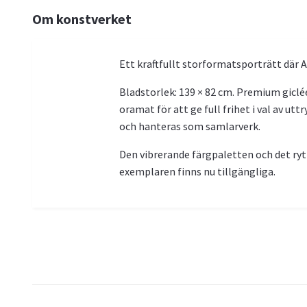
Om konstverket
Ett kraftfullt storformatsporträtt där 
Bladstorlek: 139 × 82 cm. Premium giclé
oramat för att ge full frihet i val av ut
och hanteras som samlarverk.
Den vibrerande färgpaletten och det rytm
exemplaren finns nu tillgängliga.