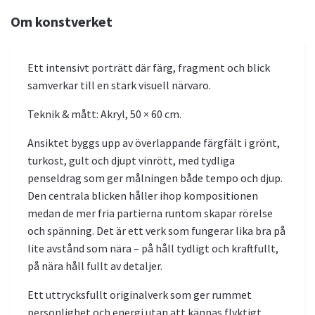
Om konstverket
Ett intensivt porträtt där färg, fragment och blick
samverkar till en stark visuell närvaro.
Teknik & mått: Akryl, 50 × 60 cm.
Ansiktet byggs upp av överlappande färgfält i grönt,
turkost, gult och djupt vinrött, med tydliga
penseldrag som ger målningen både tempo och djup.
Den centrala blicken håller ihop kompositionen
medan de mer fria partierna runtom skapar rörelse
och spänning. Det är ett verk som fungerar lika bra på
lite avstånd som nära – på håll tydligt och kraftfullt,
på nära håll fullt av detaljer.
Ett uttrycksfullt originalverk som ger rummet
personlighet och energi utan att kännas flyktigt.