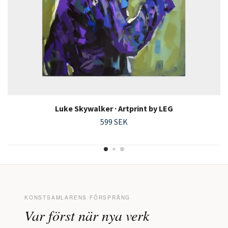
Luke Skywalker · Artprint by LEG
599 SEK
KONSTSAMLARENS FÖRSPRÅNG
Var först när nya verk