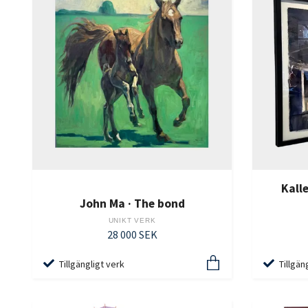
Kalle
John Ma · The bond
UNIKT VERK
28 000 SEK
Tillgängligt verk
Tillgän