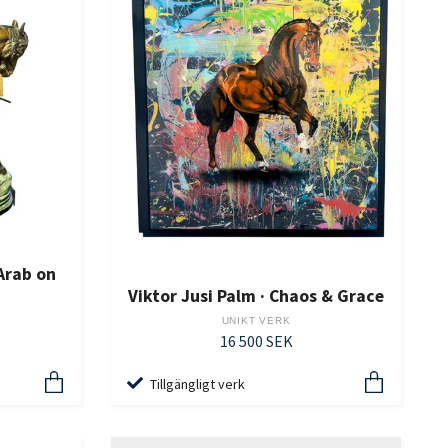
 Arab on
Viktor Jusi Palm · Chaos & Grace
UNIKT VERK
16 500 SEK
Tillgängligt verk