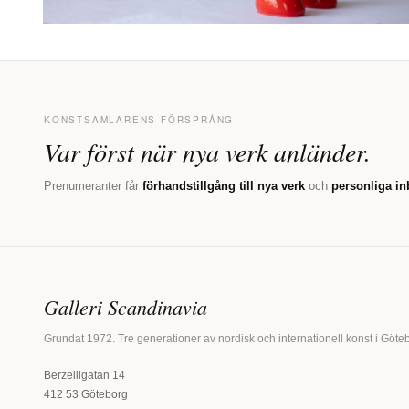
KONSTSAMLARENS FÖRSPRÅNG
Var först när nya verk anländer.
Prenumeranter får
förhandstillgång till nya verk
och
personliga in
Galleri Scandinavia
Grundat 1972. Tre generationer av nordisk och internationell konst i Göte
Berzeliigatan 14
412 53 Göteborg