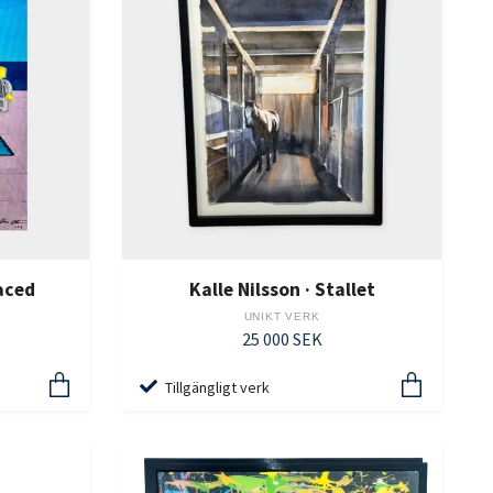
aced
Kalle Nilsson · Stallet
UNIKT VERK
25 000 SEK
Tillgängligt verk