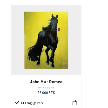
John Ma · Romeo
UNIKT VERK
36 000 SEK
Tillgängligt verk