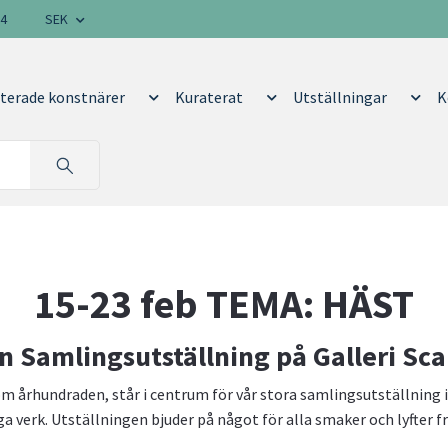
14
SEK
terade konstnärer
Kuraterat
Utställningar
K
15-23 feb TEMA: HÄST
n Samlingsutställning på Galleri Sc
århundraden, står i centrum för vår stora samlingsutställning i f
a verk. Utställningen bjuder på något för alla smaker och lyfter f