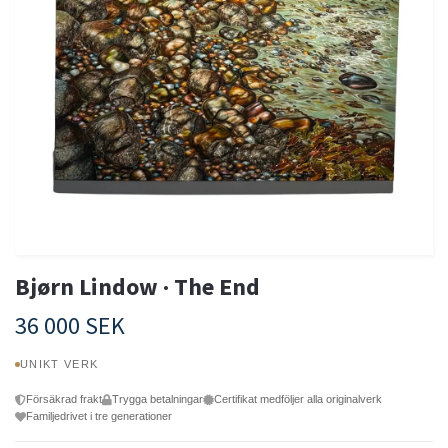
Bjørn Lindow · The End
36 000 SEK
UNIKT VERK
Försäkrad frakt
Trygga betalningar
Certifikat medföljer alla originalverk
Familjedrivet i tre generationer