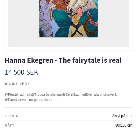
Hanna Ekegren · The fairytale is real
14 500 SEK
UNIKT VERK
Försäkrad frakt
Trygga betalningar
Certifikat medföljer alla originalverk
Familjedrivet i tre generationer
Akryl på duk
TEKNIK
80x100 cm
MÅTT