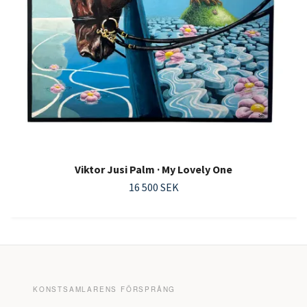
Viktor Jusi Palm · My Lovely One
16 500 SEK
KONSTSAMLARENS FÖRSPRÅNG