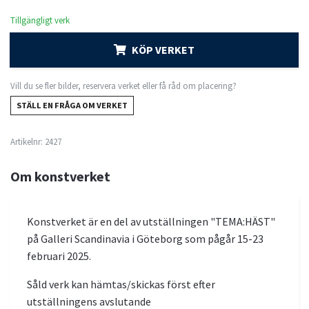
Tillgängligt verk
KÖP VERKET
Vill du se fler bilder, reservera verket eller få råd om placering?
STÄLL EN FRÅGA OM VERKET
Artikelnr:
2427
Om konstverket
Konstverket är en del av utställningen "TEMA:HÄST"
på Galleri Scandinavia i Göteborg som pågår 15-23
februari 2025.
Såld verk kan hämtas/skickas först efter
utställningens avslutande