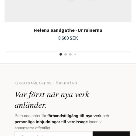
Helena Sandgathe · Ur ruinerna
8 600 SEK
KONSTSAMLARENS FÖRSPRÅNG
Var först när nya verk
anländer.
Prenumeranter får
förhandstillgång till nya verk
och
personliga inbjudningar till vernissage
innan vi
annonserar offentligt.