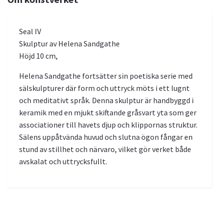
Seal IV
Skulptur av Helena Sandgathe
Höjd 10 cm,
Helena Sandgathe fortsätter sin poetiska serie med
sälskulpturer där form och uttryck möts i ett lugnt
och meditativt språk. Denna skulptur är handbyggd i
keramik med en mjukt skiftande gråsvart yta som ger
associationer till havets djup och klippornas struktur.
Sälens uppåtvända huvud och slutna ögon fångar en
stund av stillhet och närvaro, vilket gör verket både
avskalat och uttrycksfullt.