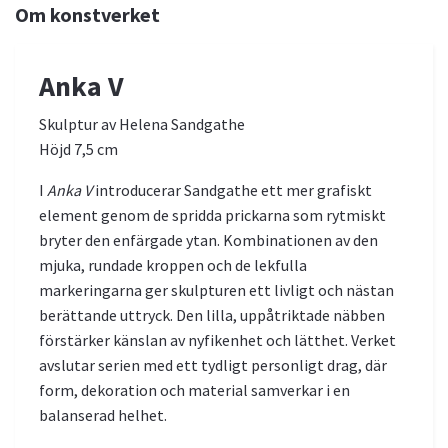
Om konstverket
Anka V
Skulptur av Helena Sandgathe
Höjd 7,5 cm
I
Anka V
introducerar Sandgathe ett mer grafiskt
element genom de spridda prickarna som rytmiskt
bryter den enfärgade ytan. Kombinationen av den
mjuka, rundade kroppen och de lekfulla
markeringarna ger skulpturen ett livligt och nästan
berättande uttryck. Den lilla, uppåtriktade näbben
förstärker känslan av nyfikenhet och lätthet. Verket
avslutar serien med ett tydligt personligt drag, där
form, dekoration och material samverkar i en
balanserad helhet.