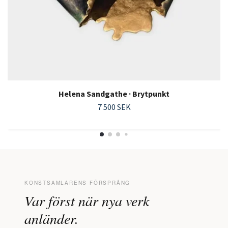
Helena Sandgathe · Brytpunkt
7 500 SEK
KONSTSAMLARENS FÖRSPRÅNG
Var först när nya verk
anländer.