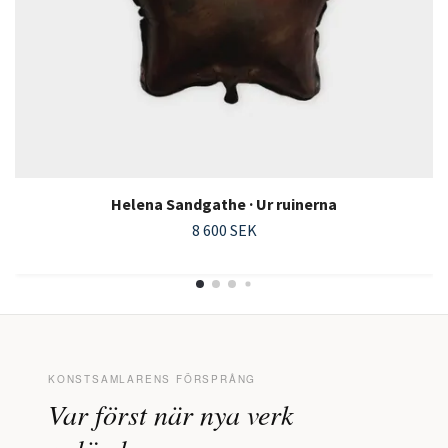
Helena Sandgathe · Ur ruinerna
8 600 SEK
KONSTSAMLARENS FÖRSPRÅNG
Var först när nya verk