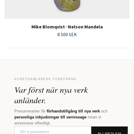
Mike Blomqvist · Nelson Mandela
8 500 SEK
KONSTSAMLARENS FÖRSPRÅNG
Var först när nya verk
anländer.
Prenumeranter får
förhandstillgång till nya verk
och
personliga inbjudningar till vernissage
innan vi
annonserar offentligt.
BLI MEDLEM