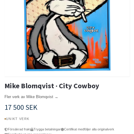
Mike Blomqvist · City Cowboy
Fler verk av Mike Blomqvist →
17 500 SEK
UNIKT VERK
Försäkrad frakt
Trygga betalningar
Certifikat medföljer alla originalverk