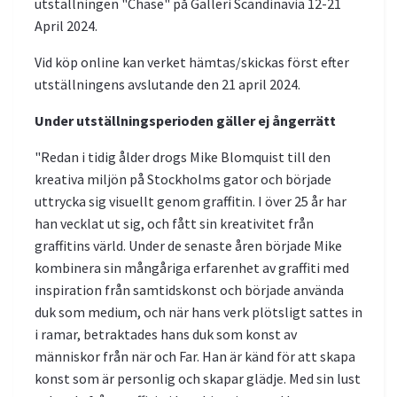
utställningen "Chase" på Galleri Scandinavia 12-21
April 2024.
Vid köp online kan verket hämtas/skickas först efter
utställningens avslutande den 21 april 2024.
Under utställningsperioden gäller ej ångerrätt
"Redan i tidig ålder drogs Mike Blomquist till den
kreativa miljön på Stockholms gator och började
uttrycka sig visuellt genom graffitin. I över 25 år har
han vecklat ut sig, och fått sin kreativitet från
graffitins värld. Under de senaste åren började Mike
kombinera sin mångåriga erfarenhet av graffiti med
inspiration från samtidskonst och började använda
duk som medium, och när hans verk plötsligt sattes in
i ramar, betraktades hans duk som konst av
människor från när och Far. Han är känd för att skapa
konst som är personlig och skapar glädje. Med sin lust