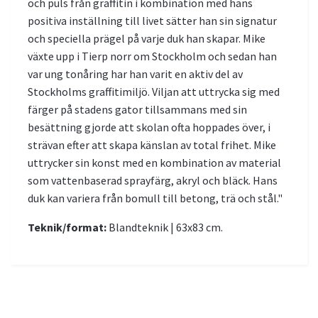
och puls från graffitin i kombination med hans
positiva inställning till livet sätter han sin signatur
och speciella prägel på varje duk han skapar. Mike
växte upp i Tierp norr om Stockholm och sedan han
var ung tonåring har han varit en aktiv del av
Stockholms graffitimiljö. Viljan att uttrycka sig med
färger på stadens gator tillsammans med sin
besättning gjorde att skolan ofta hoppades över, i
strävan efter att skapa känslan av total frihet. Mike
uttrycker sin konst med en kombination av material
som vattenbaserad sprayfärg, akryl och bläck. Hans
duk kan variera från bomull till betong, trä och stål."
Teknik/format:
Blandteknik | 63x83 cm.