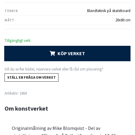
Blandteknik på skateboard
TEKNIK
20x80 cm
MÅTT
Tillgängligt verk
KÖP VERKET
Vill du se fler bilder, reservera verket eller få råd om placering?
STÄLL EN FRÅGA OM VERKET
Artikelnr:
1864
Om konstverket
Originalmålning av Mike Blomqvist - Del av