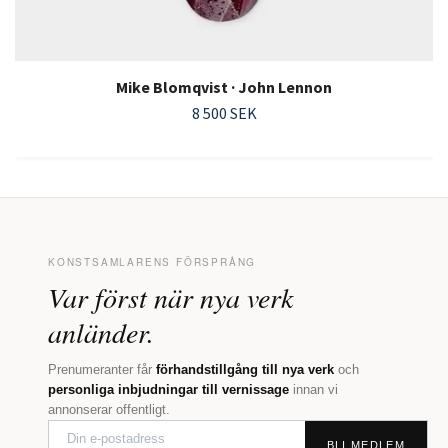
Mike Blomqvist · John Lennon
8 500 SEK
KONSTSAMLARENS FÖRSPRÅNG
Var först när nya verk
anländer.
Prenumeranter får
förhandstillgång till nya verk
och
personliga inbjudningar till vernissage
innan vi
annonserar offentligt.
BLI MEDLEM