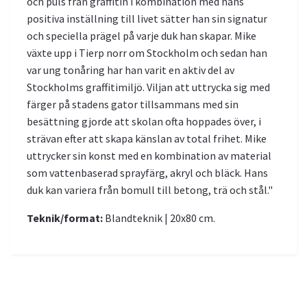
och puls från graffitin i kombination med hans
positiva inställning till livet sätter han sin signatur
och speciella prägel på varje duk han skapar. Mike
växte upp i Tierp norr om Stockholm och sedan han
var ung tonåring har han varit en aktiv del av
Stockholms graffitimiljö. Viljan att uttrycka sig med
färger på stadens gator tillsammans med sin
besättning gjorde att skolan ofta hoppades över, i
strävan efter att skapa känslan av total frihet. Mike
uttrycker sin konst med en kombination av material
som vattenbaserad sprayfärg, akryl och bläck. Hans
duk kan variera från bomull till betong, trä och stål."
Teknik/format:
Blandteknik | 20x80 cm.