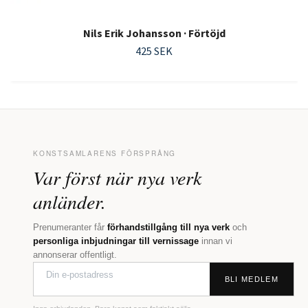
Nils Erik Johansson · Förtöjd
425 SEK
KONSTSAMLARENS FÖRSPRÅNG
Var först när nya verk
anländer.
Prenumeranter får
förhandstillgång till nya verk
och
personliga inbjudningar till vernissage
innan vi
annonserar offentligt.
BLI MEDLEM