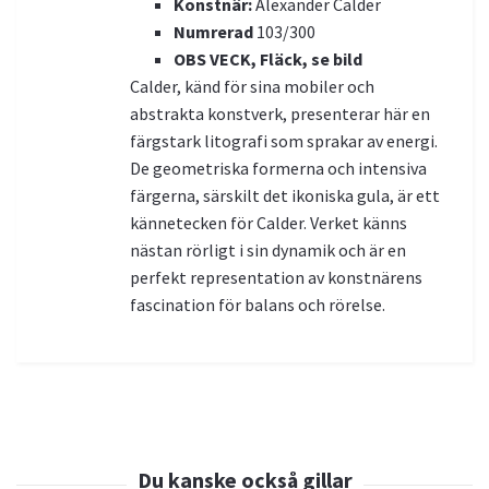
Konstnär:
Alexander Calder
Numrerad
103/300
OBS VECK, Fläck, se bild
Calder, känd för sina mobiler och
abstrakta konstverk, presenterar här en
färgstark litografi som sprakar av energi.
De geometriska formerna och intensiva
färgerna, särskilt det ikoniska gula, är ett
kännetecken för Calder. Verket känns
nästan rörligt i sin dynamik och är en
perfekt representation av konstnärens
fascination för balans och rörelse.