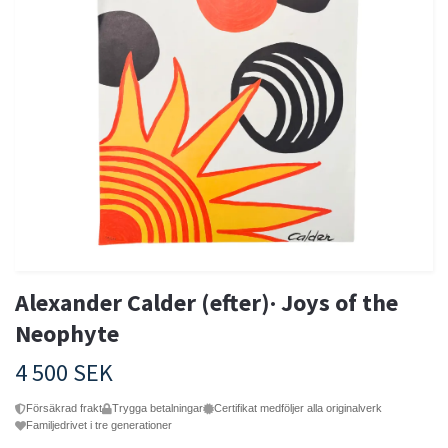
Alexander Calder (efter)· Joys of the
Neophyte
4 500 SEK
Försäkrad frakt
Trygga betalningar
Certifikat medföljer alla originalverk
Familjedrivet i tre generationer