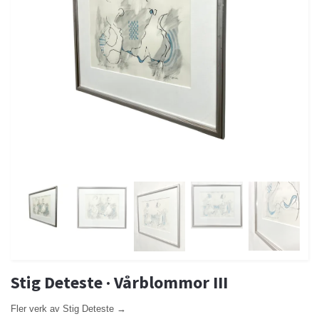
Stig Deteste · Vårblommor III
Fler verk av Stig Deteste →