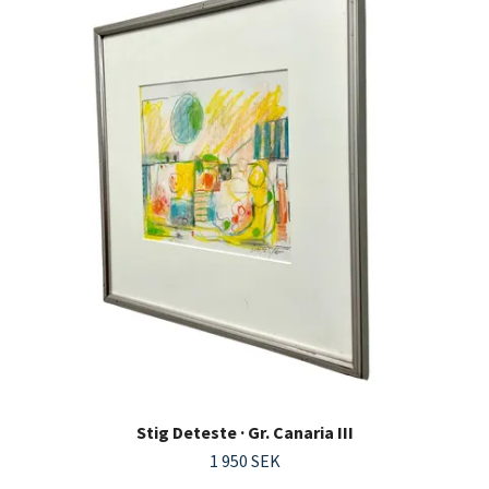
Stig Deteste · Gr. Canaria III
1 950 SEK