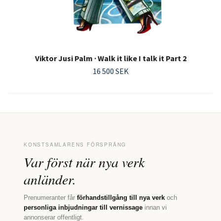
Viktor Jusi Palm · Walk it like I talk it Part 2
16 500 SEK
KONSTSAMLARENS FÖRSPRÅNG
Var först när nya verk
anländer.
Prenumeranter får
förhandstillgång till nya verk
och
personliga inbjudningar till vernissage
innan vi
annonserar offentligt.