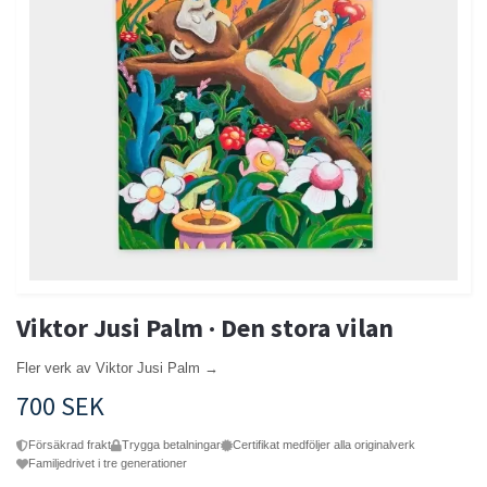
Viktor Jusi Palm · Den stora vilan
Fler verk av Viktor Jusi Palm →
700 SEK
Försäkrad frakt
Trygga betalningar
Certifikat medföljer alla originalverk
Familjedrivet i tre generationer