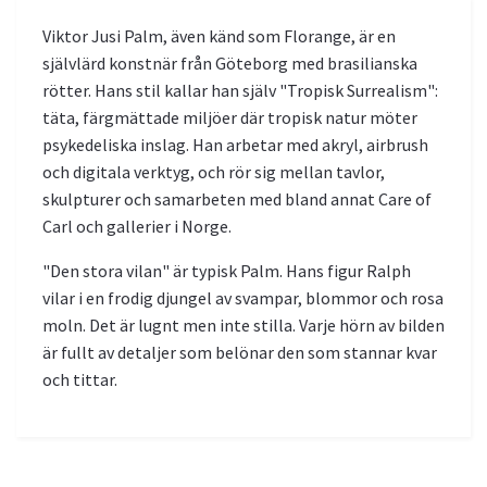
Viktor Jusi Palm, även känd som Florange, är en
självlärd konstnär från Göteborg med brasilianska
rötter. Hans stil kallar han själv "Tropisk Surrealism":
täta, färgmättade miljöer där tropisk natur möter
psykedeliska inslag. Han arbetar med akryl, airbrush
och digitala verktyg, och rör sig mellan tavlor,
skulpturer och samarbeten med bland annat Care of
Carl och gallerier i Norge.
"Den stora vilan" är typisk Palm. Hans figur Ralph
vilar i en frodig djungel av svampar, blommor och rosa
moln. Det är lugnt men inte stilla. Varje hörn av bilden
är fullt av detaljer som belönar den som stannar kvar
och tittar.