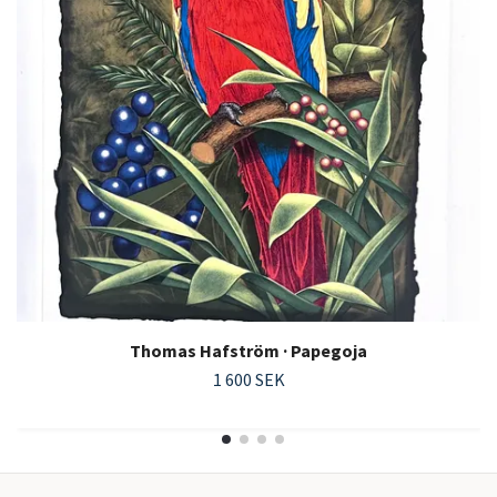
Thomas Hafström · Papegoja
1 600 SEK