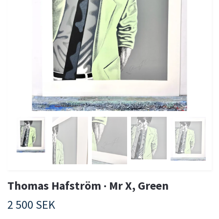
Thomas Hafström · Mr X, Green
2 500 SEK