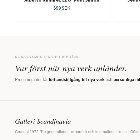
599 SEK
KONSTSAMLARENS FÖRSPRÅNG
Var först när nya verk anländer.
Prenumeranter får
förhandstillgång till nya verk
och
personliga in
Galleri Scandinavia
Grundat 1972. Tre generationer av nordisk och internationell konst i Göte