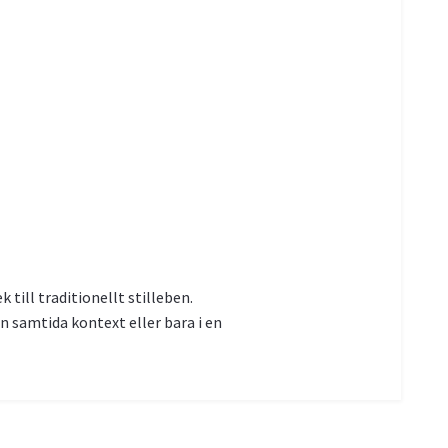
 till traditionellt stilleben.
n samtida kontext eller bara i en