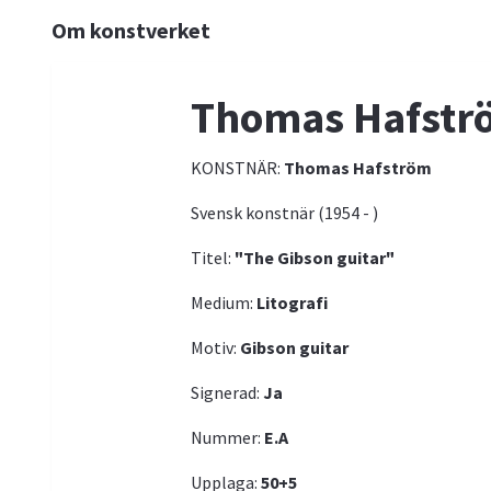
Om konstverket
Thomas Hafst
KONSTNÄR:
Thomas Hafström
Svensk konstnär (1954 - )
Titel:
"The Gibson guitar"
Medium:
Litografi
Motiv:
Gibson guitar
Signerad:
Ja
Nummer:
E.A
Upplaga:
50+5