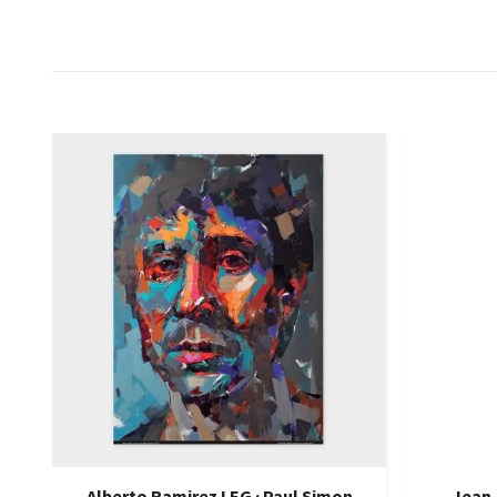
Alberto Ramirez LEG · Paul Simon
Jean-