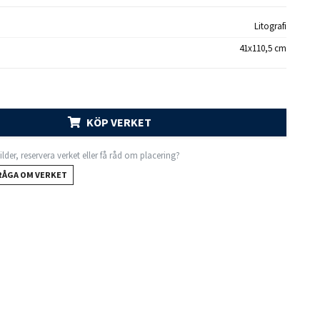
Litografi
41x110,5 cm
KÖP VERKET
 bilder, reservera verket eller få råd om placering?
RÅGA OM VERKET