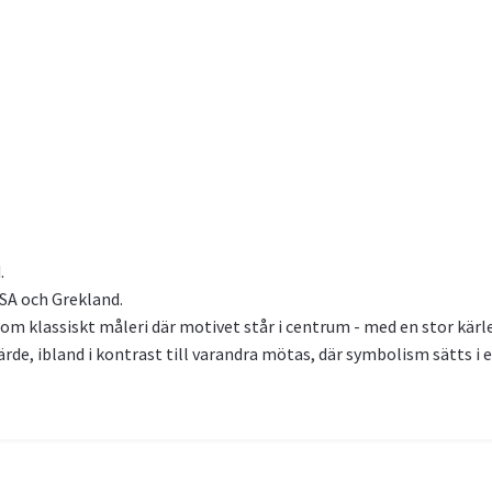
.
USA och Grekland.
om klassiskt måleri där motivet står i centrum - med en stor kärlek
rde, ibland i kontrast till varandra mötas, där symbolism sätts i e