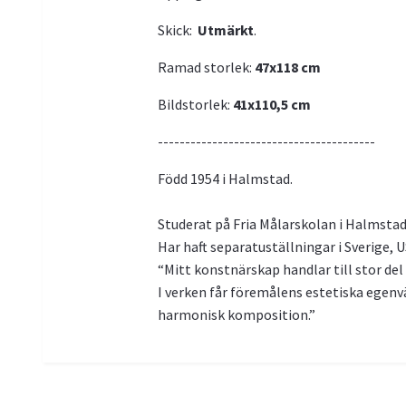
Skick:
Utmärkt
.
Ramad storlek:
47x118
cm
Bildstorlek:
41x110,5 cm
----------------------------------------
Född 1954 i Halmstad.
Studerat på Fria Målarskolan i Halmstad
Har haft separatuställningar i Sverige, 
“Mitt konstnärskap handlar till stor del 
I verken får föremålens estetiska egenvä
harmonisk komposition.”