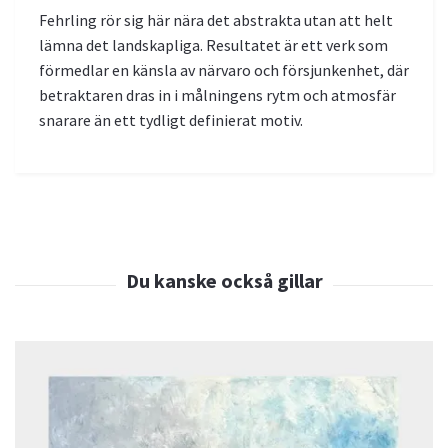
Fehrling rör sig här nära det abstrakta utan att helt
lämna det landskapliga. Resultatet är ett verk som
förmedlar en känsla av närvaro och försjunkenhet, där
betraktaren dras in i målningens rytm och atmosfär
snarare än ett tydligt definierat motiv.