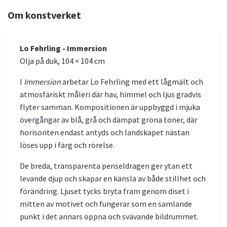
Om konstverket
Lo Fehrling - Immersion
Olja på duk, 104 × 104 cm
I
Immersion
arbetar Lo Fehrling med ett lågmält och
atmosfäriskt måleri där hav, himmel och ljus gradvis
flyter samman. Kompositionen är uppbyggd i mjuka
övergångar av blå, grå och dämpat gröna toner, där
horisonten endast antyds och landskapet nästan
löses upp i färg och rörelse.
De breda, transparenta penseldragen ger ytan ett
levande djup och skapar en känsla av både stillhet och
förändring. Ljuset tycks bryta fram genom diset i
mitten av motivet och fungerar som en samlande
punkt i det annars öppna och svävande bildrummet.