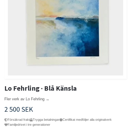
Lo Fehrling · Blå Känsla
Fler verk av Lo Fehrling →
2 500 SEK
Försäkrad frakt
Trygga betalningar
Certifikat medföljer alla originalverk
Familjedrivet i tre generationer