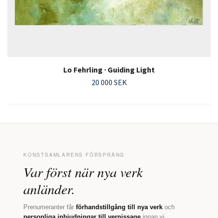
Lo Fehrling · Guiding Light
20 000 SEK
KONSTSAMLARENS FÖRSPRÅNG
Var först när nya verk
anländer.
Prenumeranter får
förhandstillgång till nya verk
och
personliga inbjudningar till vernissage
innan vi