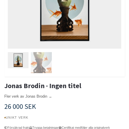
Jonas Brodin · Ingen titel
Fler verk av Jonas Brodin →
26 000 SEK
UNIKT VERK
Försäkrad frakt
Trygga betalningar
Certifikat medföljer alla originalverk