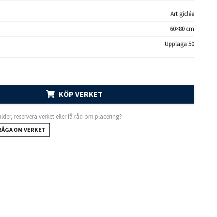
Art giclée
60×80 cm
Upplaga 50
KÖP VERKET
 bilder, reservera verket eller få råd om placering?
RÅGA OM VERKET