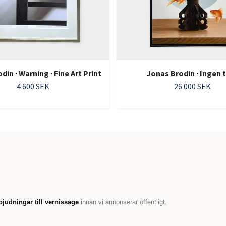
in · Warning · Fine Art Print
Jonas Brodin · Ingen t
4 600 SEK
26 000 SEK
bjudningar till vernissage
innan vi annonserar offentligt.