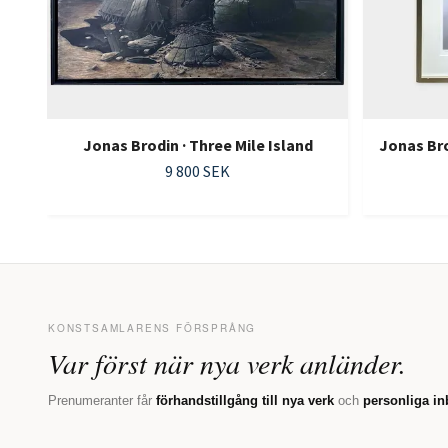
Jonas Brodin · Three Mile Island
Jonas Brod
9 800 SEK
KONSTSAMLARENS FÖRSPRÅNG
Var först när nya verk anländer.
Prenumeranter får
förhandstillgång till nya verk
och
personliga in