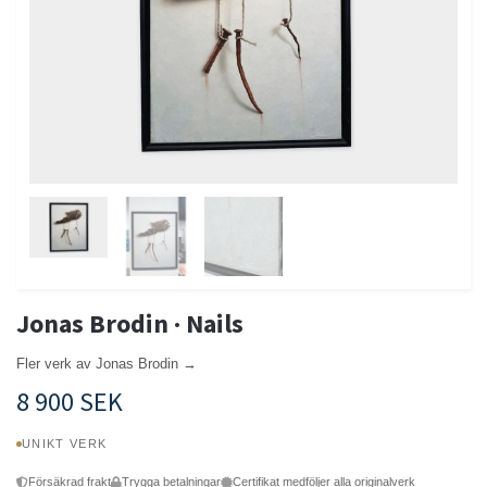
Jonas Brodin · Nails
Fler verk av Jonas Brodin →
8 900 SEK
UNIKT VERK
Försäkrad frakt
Trygga betalningar
Certifikat medföljer alla originalverk