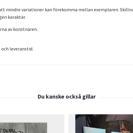
 att mindre variationer kan förekomma mellan exemplaren. Skillnad
gen karaktär.
erna av konstnären.
 och leveranstid.