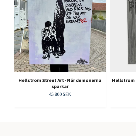
Hellstrom Street Art · När demonerna
Hellstrom S
sparkar
45 800 SEK