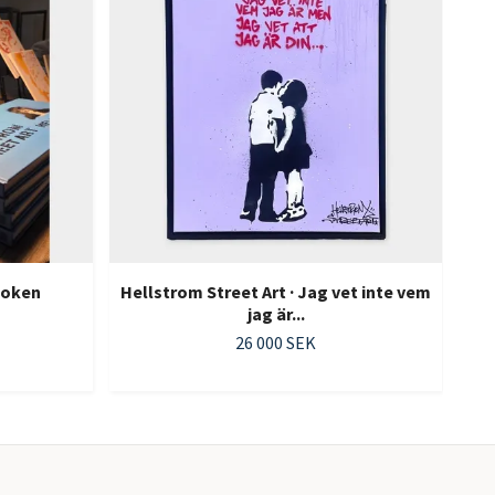
 Boken
Hellstrom Street Art · Jag vet inte vem
jag är...
26 000 SEK