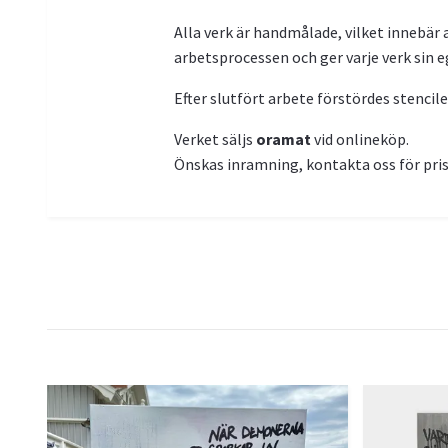
Alla verk är handmålade, vilket innebär
arbetsprocessen och ger varje verk sin e
Efter slutfört arbete förstördes stencil
Verket säljs
oramat
vid onlineköp.
Önskas inramning, kontakta oss för pris