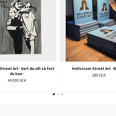
treet Art · Vart du vill så fort
Hellstrom Street Art ·
du kan ·
289 SEK
44 000 SEK