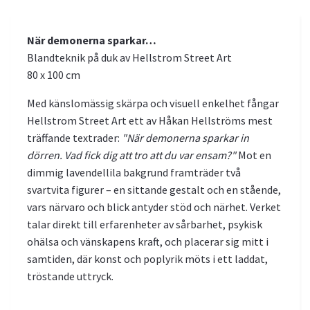
När demonerna sparkar…
Blandteknik på duk av Hellstrom Street Art
80 x 100 cm
Med känslomässig skärpa och visuell enkelhet fångar
Hellstrom Street Art ett av Håkan Hellströms mest
träffande textrader:
"När demonerna sparkar in
dörren. Vad fick dig att tro att du var ensam?"
Mot en
dimmig lavendellila bakgrund framträder två
svartvita figurer – en sittande gestalt och en stående,
vars närvaro och blick antyder stöd och närhet. Verket
talar direkt till erfarenheter av sårbarhet, psykisk
ohälsa och vänskapens kraft, och placerar sig mitt i
samtiden, där konst och poplyrik möts i ett laddat,
tröstande uttryck.