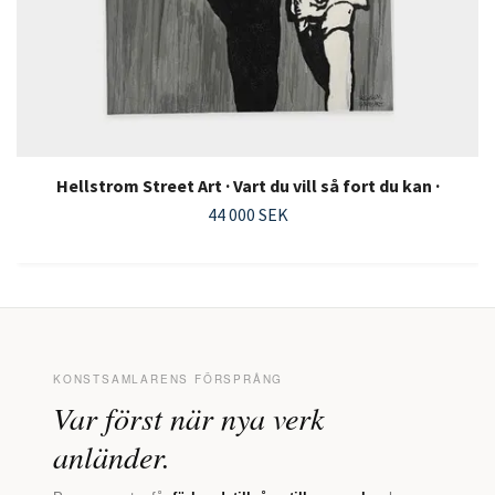
Hellstrom Street Art · Vart du vill så fort du kan ·
44 000 SEK
KONSTSAMLARENS FÖRSPRÅNG
Var först när nya verk
anländer.