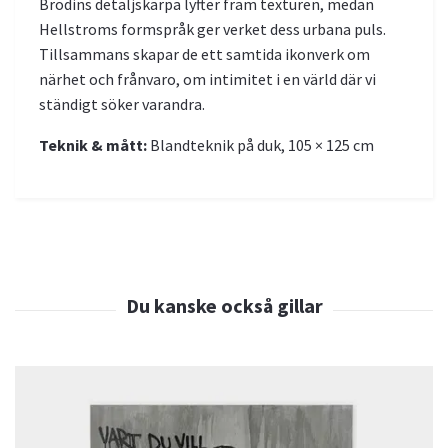
Brodins detaljskärpa lyfter fram texturen, medan
Hellstroms formspråk ger verket dess urbana puls.
Tillsammans skapar de ett samtida ikonverk om
närhet och frånvaro, om intimitet i en värld där vi
ständigt söker varandra.
Teknik & mått:
Blandteknik på duk, 105 × 125 cm