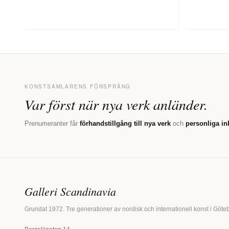
KONSTSAMLARENS FÖRSPRÅNG
Var först när nya verk anländer.
Prenumeranter får
förhandstillgång till nya verk
och
personliga in
Galleri Scandinavia
Grundat 1972. Tre generationer av nordisk och internationell konst i Göte