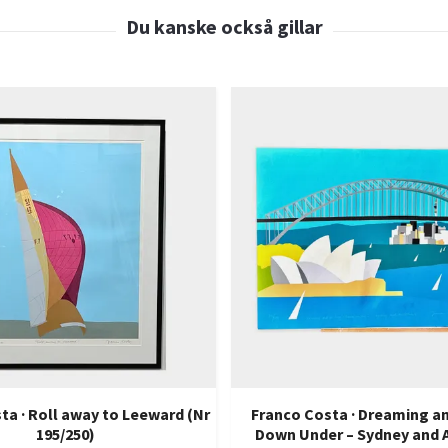
ta · Roll away to Leeward (Nr
Franco Costa · Dreaming an
195/250)
Down Under – Sydney and 