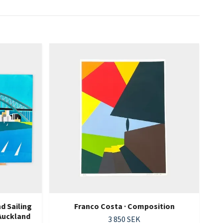
d Sailing
Franco Costa · Composition
Auckland
3 850 SEK