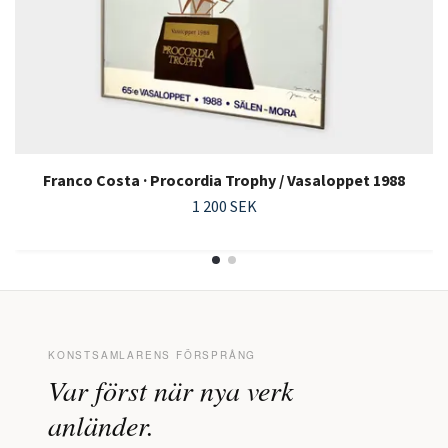
Franco Costa · Procordia Trophy / Vasaloppet 1988
1 200 SEK
KONSTSAMLARENS FÖRSPRÅNG
Var först när nya verk
anländer.