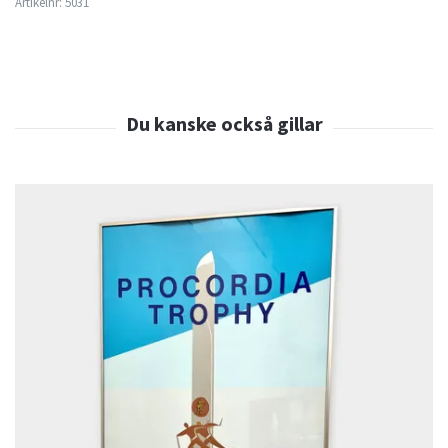
Artikelnr:
5031