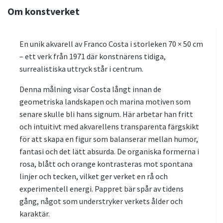
Om konstverket
En unik akvarell av Franco Costa i storleken 70 × 50 cm
– ett verk från 1971 där konstnärens tidiga,
surrealistiska uttryck står i centrum.
Denna målning visar Costa långt innan de
geometriska landskapen och marina motiven som
senare skulle bli hans signum. Här arbetar han fritt
och intuitivt med akvarellens transparenta färgskikt
för att skapa en figur som balanserar mellan humor,
fantasi och det lätt absurda. De organiska formerna i
rosa, blått och orange kontrasteras mot spontana
linjer och tecken, vilket ger verket en rå och
experimentell energi. Pappret bär spår av tidens
gång, något som understryker verkets ålder och
karaktär.