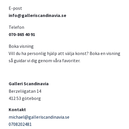
E-post
info@galleriscandinavia.se
Telefon
070-865 40 91
Boka visning
Vill du ha personlig hjälp att välja konst? Boka en visning
så guidar vi dig genom våra favoriter.
Galleri Scandinavia
Berzeliigatan 14
412 53 göteborg
Kontakt
michael@galleriscandinavia.se
0708202481