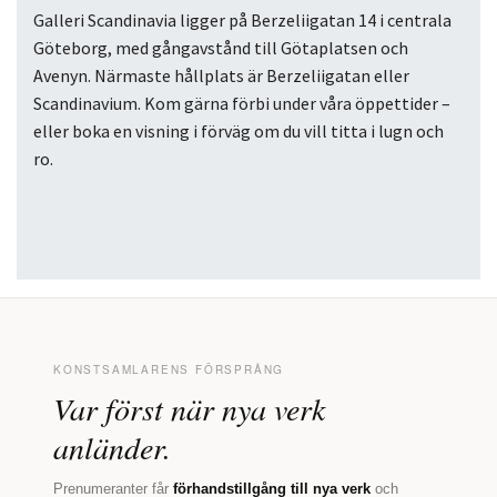
Galleri Scandinavia ligger på Berzeliigatan 14 i centrala
Göteborg, med gångavstånd till Götaplatsen och
Avenyn. Närmaste hållplats är Berzeliigatan eller
Scandinavium. Kom gärna förbi under våra öppettider –
eller boka en visning i förväg om du vill titta i lugn och
ro.
KONSTSAMLARENS FÖRSPRÅNG
Var först när nya verk
anländer.
Prenumeranter får
förhandstillgång till nya verk
och