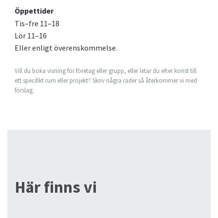
Öppettider
Tis–fre 11–18
Lör 11–16
Eller enligt överenskommelse.
Vill du boka visning för företag eller grupp, eller letar du efter konst till
ett specifikt rum eller projekt? Skriv några rader så återkommer vi med
förslag.
Här finns vi