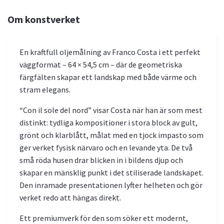
Om konstverket
En kraftfull oljemålning av Franco Costa i ett perfekt
väggformat – 64 × 54,5 cm – där de geometriska
färgfälten skapar ett landskap med både värme och
stram elegans.
“Con il sole del nord” visar Costa när han är som mest
distinkt: tydliga kompositioner i stora block av gult,
grönt och klarblått, målat med en tjock impasto som
ger verket fysisk närvaro och en levande yta. De två
små röda husen drar blicken in i bildens djup och
skapar en mänsklig punkt i det stiliserade landskapet.
Den inramade presentationen lyfter helheten och gör
verket redo att hängas direkt.
Ett premiumverk för den som söker ett modernt,