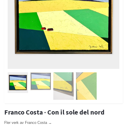
Franco Costa · Con il sole del nord
Fler verk av Franco Costa →