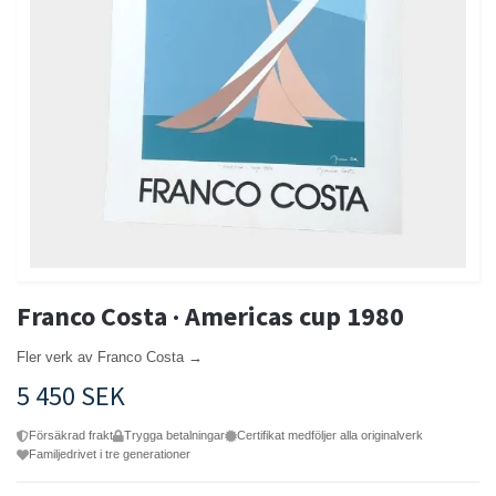
Franco Costa · Americas cup 1980
Fler verk av Franco Costa →
5 450 SEK
Försäkrad frakt
Trygga betalningar
Certifikat medföljer alla originalverk
Familjedrivet i tre generationer