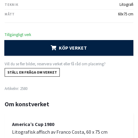
Litografi
TEKNIK
60x75 cm
MÅTT
Tillgängligt verk
KÖP VERKET
Vill du se fler bilder, reservera verket eller få råd om placering?
STÄLL EN FRÅGA OM VERKET
Artikelnr:
2580
Om konstverket
America’s Cup 1980
Litografisk affisch av Franco Costa, 60 x 75 cm