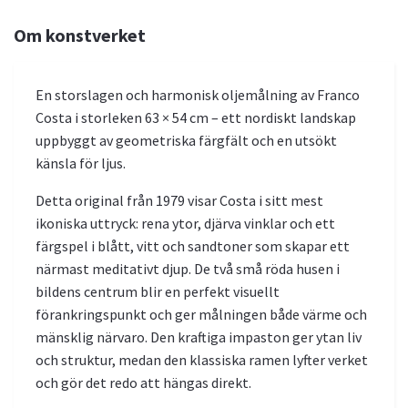
Om konstverket
En storslagen och harmonisk oljemålning av Franco
Costa i storleken 63 × 54 cm – ett nordiskt landskap
uppbyggt av geometriska färgfält och en utsökt
känsla för ljus.
Detta original från 1979 visar Costa i sitt mest
ikoniska uttryck: rena ytor, djärva vinklar och ett
färgspel i blått, vitt och sandtoner som skapar ett
närmast meditativt djup. De två små röda husen i
bildens centrum blir en perfekt visuellt
förankringspunkt och ger målningen både värme och
mänsklig närvaro. Den kraftiga impaston ger ytan liv
och struktur, medan den klassiska ramen lyfter verket
och gör det redo att hängas direkt.