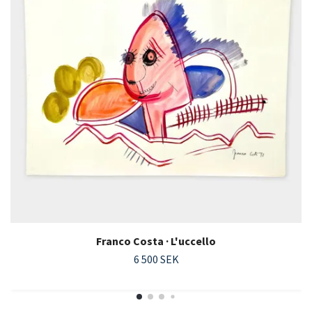
Franco Costa · L'uccello
6 500 SEK